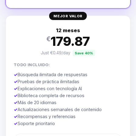
MEJOR VALOR
12 meses
179.87
€
Just €0.49/day
Save 40%
TODO INCLUIDO:
✓
Búsqueda ilimitada de respuestas
✓
Pruebas de práctica ilimitadas
✓
Explicaciones con tecnología AI
✓
Biblioteca completa de recursos
✓
Más de 20 idiomas
✓
Actualizaciones semanales de contenido
✓
Recompensas y referencias
✓
Soporte prioritario