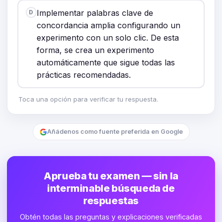
Implementar palabras clave de
D
concordancia amplia configurando un
experimento con un solo clic. De esta
forma, se crea un experimento
automáticamente que sigue todas las
prácticas recomendadas.
Toca una opción para verificar tu respuesta.
Añádenos como fuente preferida en Google
Aprueba tu examen — sin la
interminable búsqueda de
respuestas
Obtén todas las preguntas y explicaciones verificadas