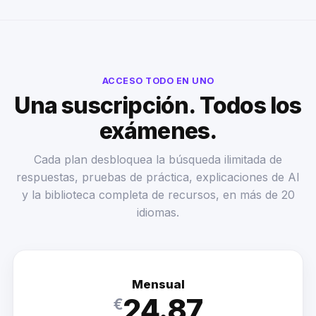
ACCESO TODO EN UNO
Una suscripción. Todos los
exámenes.
Cada plan desbloquea la búsqueda ilimitada de
respuestas, pruebas de práctica, explicaciones de AI
y la biblioteca completa de recursos, en más de 20
idiomas.
Mensual
24.87
€