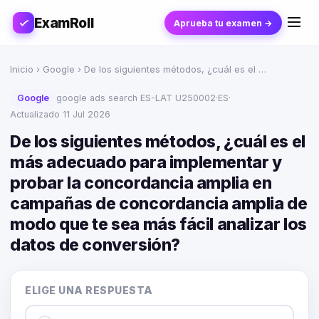
ExamRoll
Aprueba tu examen →
Inicio
›
Google
› De los siguientes métodos, ¿cuál es el …
Google
google ads search ES-LAT U250002
·
ES
·
Actualizado 11 Jul 2026
De los siguientes métodos, ¿cuál es el
más adecuado para implementar y
probar la concordancia amplia en
campañas de concordancia amplia de
modo que te sea más fácil analizar los
datos de conversión?
ELIGE UNA RESPUESTA