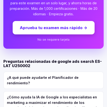
para este examen en un solo lugar, y ahorra horas de
preparación. Más de 1,000 certificaciones · Más de 20
idiomas · Empieza gratis.
Aprueba tu examen más rápido
→
No se requiere tarjeta
Preguntas relacionadas de google ads search ES-
LAT U250002
¿A qué puede ayudarte el Planificador de
rendimiento?
¿Cómo ayuda la IA de Google a los especialistas en
marketing a maximizar el rendimiento de los