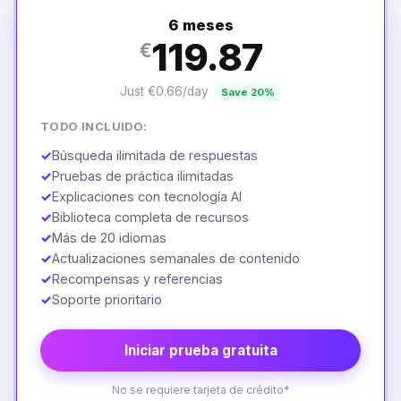
6 meses
119.87
€
Just €0.66/day
Save 20%
TODO INCLUIDO:
✓
Búsqueda ilimitada de respuestas
✓
Pruebas de práctica ilimitadas
✓
Explicaciones con tecnología AI
✓
Biblioteca completa de recursos
✓
Más de 20 idiomas
✓
Actualizaciones semanales de contenido
✓
Recompensas y referencias
✓
Soporte prioritario
Iniciar prueba gratuita
No se requiere tarjeta de crédito*