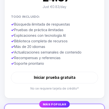
Just €0.83/day
TODO INCLUIDO:
✓
Búsqueda ilimitada de respuestas
✓
Pruebas de práctica ilimitadas
✓
Explicaciones con tecnología AI
✓
Biblioteca completa de recursos
✓
Más de 20 idiomas
✓
Actualizaciones semanales de contenido
✓
Recompensas y referencias
✓
Soporte prioritario
Iniciar prueba gratuita
No se requiere tarjeta de crédito*
MÁS POPULAR