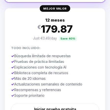
MEJOR VALOR
12 meses
179.87
€
Just €0.49/day
Save 40%
TODO INCLUIDO:
✓
Búsqueda ilimitada de respuestas
✓
Pruebas de práctica ilimitadas
✓
Explicaciones con tecnología AI
✓
Biblioteca completa de recursos
✓
Más de 20 idiomas
✓
Actualizaciones semanales de contenido
✓
Recompensas y referencias
✓
Soporte prioritario
Iniciar prueba gratuita