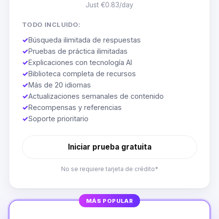
Just €0.83/day
TODO INCLUIDO:
✓
Búsqueda ilimitada de respuestas
✓
Pruebas de práctica ilimitadas
✓
Explicaciones con tecnología AI
✓
Biblioteca completa de recursos
✓
Más de 20 idiomas
✓
Actualizaciones semanales de contenido
✓
Recompensas y referencias
✓
Soporte prioritario
Iniciar prueba gratuita
No se requiere tarjeta de crédito*
MÁS POPULAR