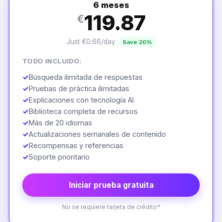
6 meses
119.87
€
Just €0.66/day
Save 20%
TODO INCLUIDO:
✓
Búsqueda ilimitada de respuestas
✓
Pruebas de práctica ilimitadas
✓
Explicaciones con tecnología AI
✓
Biblioteca completa de recursos
✓
Más de 20 idiomas
✓
Actualizaciones semanales de contenido
✓
Recompensas y referencias
✓
Soporte prioritario
Iniciar prueba gratuita
No se requiere tarjeta de crédito*