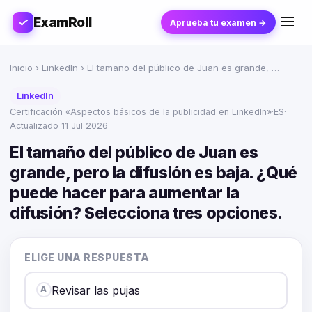
ExamRoll
Aprueba tu examen →
Inicio
›
LinkedIn
› El tamaño del público de Juan es grande, …
LinkedIn
Certificación «Aspectos básicos de la publicidad en LinkedIn»
·
ES
·
Actualizado 11 Jul 2026
El tamaño del público de Juan es
grande, pero la difusión es baja. ¿Qué
puede hacer para aumentar la
difusión? Selecciona tres opciones.
ELIGE UNA RESPUESTA
Revisar las pujas
A