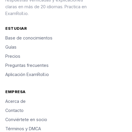
claras en más de 20 idiomas. Practica en
ExamRoll.io.
ESTUDIAR
Base de conocimientos
Guías
Precios
Preguntas frecuentes
Aplicación ExamRoll.io
EMPRESA
Acerca de
Contacto
Conviértete en socio
Términos y DMCA