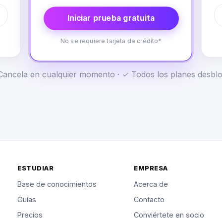
Iniciar prueba gratuita
No se requiere tarjeta de crédito*
✓ Cancela en cualquier momento · ✓ Todos los planes desb
ESTUDIAR
EMPRESA
Base de conocimientos
Acerca de
Guías
Contacto
Precios
Conviértete en socio