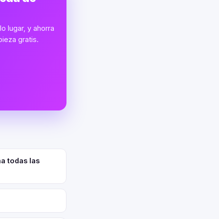
o lugar, y ahorra
ieza gratis.
a todas las