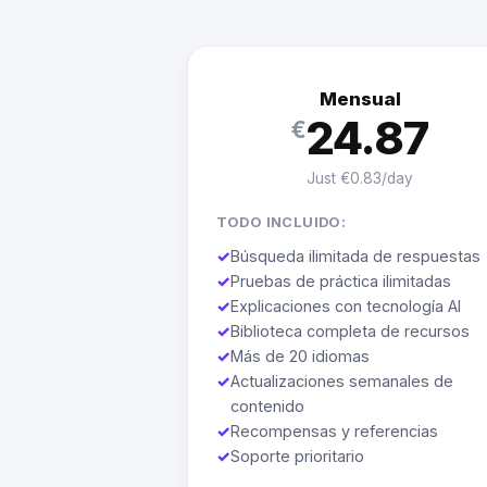
Mensual
24.87
€
Just €0.83/day
TODO INCLUIDO:
✓
Búsqueda ilimitada de respuestas
✓
Pruebas de práctica ilimitadas
✓
Explicaciones con tecnología AI
✓
Biblioteca completa de recursos
✓
Más de 20 idiomas
✓
Actualizaciones semanales de
contenido
✓
Recompensas y referencias
✓
Soporte prioritario