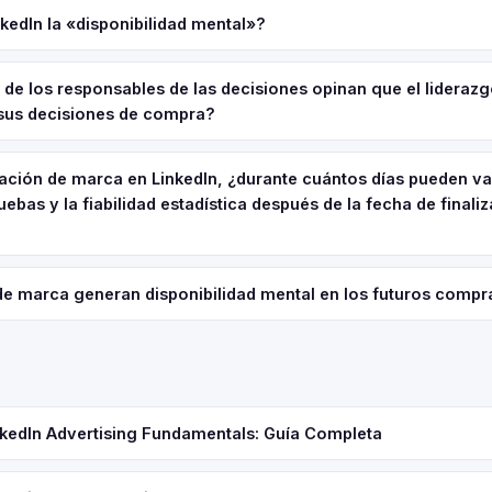
kedIn la «disponibilidad mental»?
de los responsables de las decisiones opinan que el liderazg
 sus decisiones de compra?
ración de marca en LinkedIn, ¿durante cuántos días pueden var
uebas y la fiabilidad estadística después de la fecha de finali
de marca generan disponibilidad mental en los futuros compr
inkedIn Advertising Fundamentals: Guía Completa