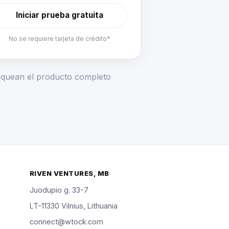
Iniciar prueba gratuita
No se requiere tarjeta de crédito*
loquean el producto completo
RIVEN VENTURES, MB
Juodupio g. 33-7
LT-11330 Vilnius, Lithuania
connect@wtock.com