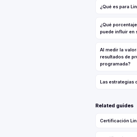
¿Qué es para Lin
¿Qué porcentaje 
puede influir en
Al medir la valo
resultados de pr
programada?
Las estrategias 
Related guides
Certificación L