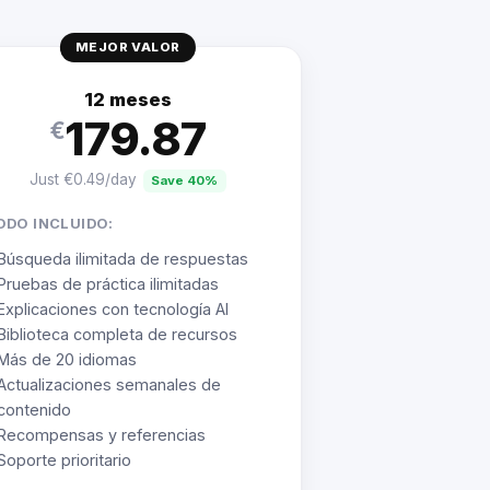
MEJOR VALOR
12 meses
179.87
€
Just €0.49/day
Save 40%
ODO INCLUIDO:
Búsqueda ilimitada de respuestas
Pruebas de práctica ilimitadas
Explicaciones con tecnología AI
Biblioteca completa de recursos
Más de 20 idiomas
Actualizaciones semanales de
contenido
Recompensas y referencias
Soporte prioritario