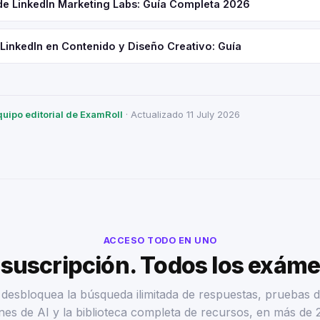
 de LinkedIn Marketing Labs: Guía Completa 2026
 LinkedIn en Contenido y Diseño Creativo: Guía
quipo editorial de ExamRoll
· Actualizado 11 July 2026
ACCESO TODO EN UNO
suscripción. Todos los exám
desbloquea la búsqueda ilimitada de respuestas, pruebas d
nes de AI y la biblioteca completa de recursos, en más de 