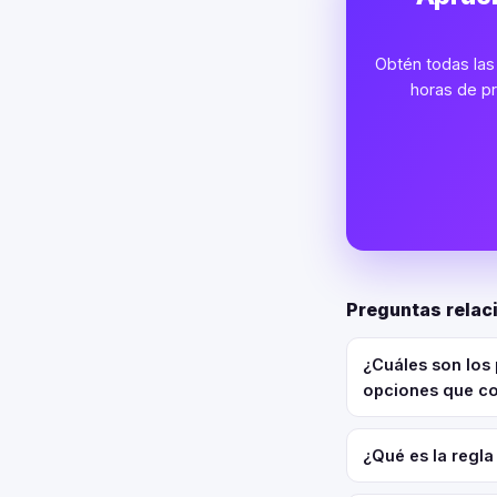
Obtén todas las 
horas de pr
Preguntas relac
¿Cuáles son los 
opciones que c
¿Qué es la regla