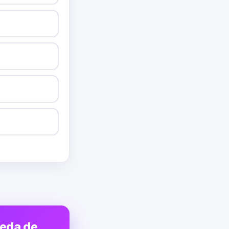
ueda de