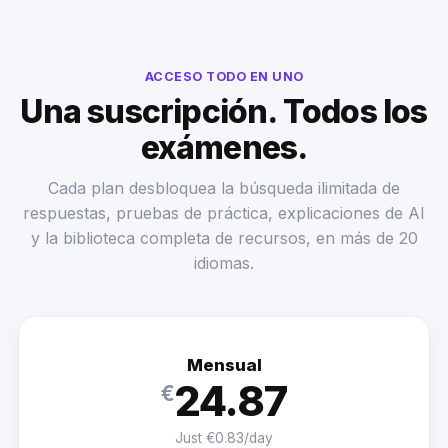
ACCESO TODO EN UNO
Una suscripción. Todos los
exámenes.
Cada plan desbloquea la búsqueda ilimitada de
respuestas, pruebas de práctica, explicaciones de AI
y la biblioteca completa de recursos, en más de 20
idiomas.
Mensual
24.87
€
Just €0.83/day