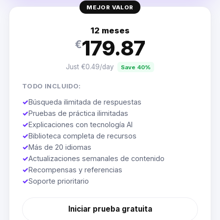
MEJOR VALOR
12 meses
179.87
€
Just €0.49/day
Save 40%
TODO INCLUIDO:
✓
Búsqueda ilimitada de respuestas
✓
Pruebas de práctica ilimitadas
✓
Explicaciones con tecnología AI
✓
Biblioteca completa de recursos
✓
Más de 20 idiomas
✓
Actualizaciones semanales de contenido
✓
Recompensas y referencias
✓
Soporte prioritario
Iniciar prueba gratuita