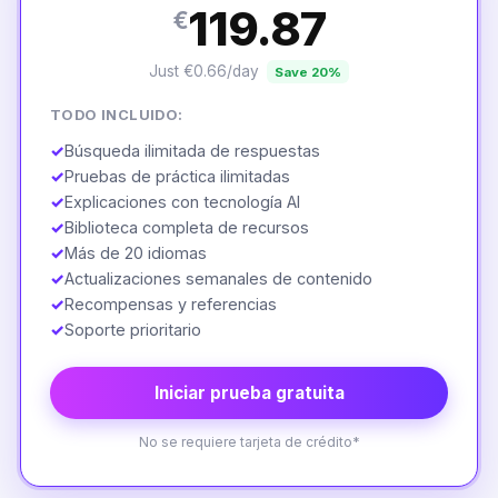
119.87
€
Just €0.66/day
Save 20%
TODO INCLUIDO:
✓
Búsqueda ilimitada de respuestas
✓
Pruebas de práctica ilimitadas
✓
Explicaciones con tecnología AI
✓
Biblioteca completa de recursos
✓
Más de 20 idiomas
✓
Actualizaciones semanales de contenido
✓
Recompensas y referencias
✓
Soporte prioritario
Iniciar prueba gratuita
No se requiere tarjeta de crédito*