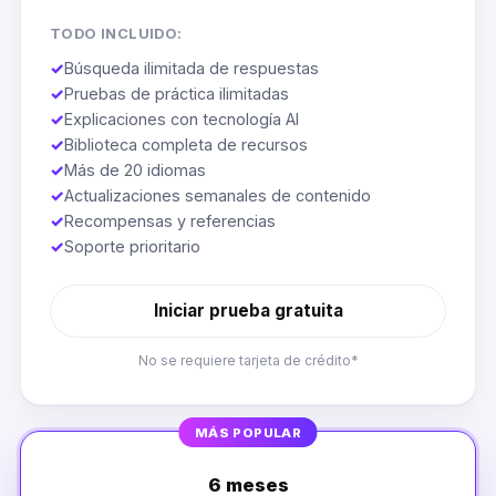
TODO INCLUIDO:
✓
Búsqueda ilimitada de respuestas
✓
Pruebas de práctica ilimitadas
✓
Explicaciones con tecnología AI
✓
Biblioteca completa de recursos
✓
Más de 20 idiomas
✓
Actualizaciones semanales de contenido
✓
Recompensas y referencias
✓
Soporte prioritario
Iniciar prueba gratuita
No se requiere tarjeta de crédito*
MÁS POPULAR
6 meses