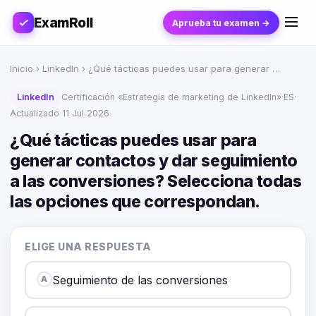
ExamRoll
Aprueba tu examen →
Inicio
›
LinkedIn
› ¿Qué tácticas puedes usar para generar …
LinkedIn
Certificación «Estrategia de marketing de LinkedIn»
·
ES
·
Actualizado 11 Jul 2026
¿Qué tácticas puedes usar para
generar contactos y dar seguimiento
a las conversiones? Selecciona todas
las opciones que correspondan.
ELIGE UNA RESPUESTA
Seguimiento de las conversiones
A