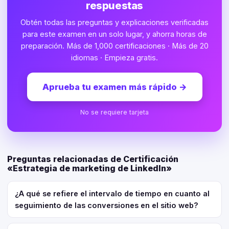
respuestas
Obtén todas las preguntas y explicaciones verificadas
para este examen en un solo lugar, y ahorra horas de
preparación. Más de 1,000 certificaciones · Más de 20
idiomas · Empieza gratis.
Aprueba tu examen más rápido
→
No se requiere tarjeta
Preguntas relacionadas de Certificación
«Estrategia de marketing de LinkedIn»
¿A qué se refiere el intervalo de tiempo en cuanto al
seguimiento de las conversiones en el sitio web?