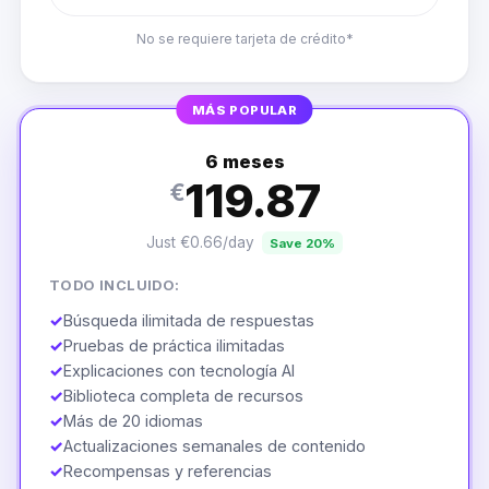
No se requiere tarjeta de crédito*
MÁS POPULAR
6 meses
119.87
€
Just €0.66/day
Save 20%
TODO INCLUIDO:
✓
Búsqueda ilimitada de respuestas
✓
Pruebas de práctica ilimitadas
✓
Explicaciones con tecnología AI
✓
Biblioteca completa de recursos
✓
Más de 20 idiomas
✓
Actualizaciones semanales de contenido
✓
Recompensas y referencias