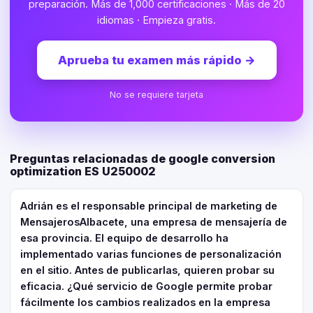
preparación. Más de 1,000 certificaciones · Más de 20
idiomas · Empieza gratis.
Aprueba tu examen más rápido
→
No se requiere tarjeta
Preguntas relacionadas de google conversion
optimization ES U250002
Adrián es el responsable principal de marketing de
MensajerosAlbacete, una empresa de mensajería de
esa provincia. El equipo de desarrollo ha
implementado varias funciones de personalización
en el sitio. Antes de publicarlas, quieren probar su
eficacia. ¿Qué servicio de Google permite probar
fácilmente los cambios realizados en la empresa