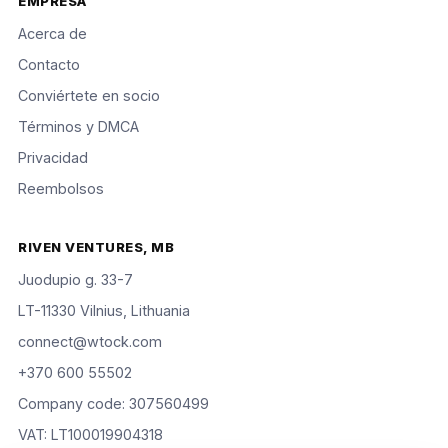
EMPRESA
Acerca de
Contacto
Conviértete en socio
Términos y DMCA
Privacidad
Reembolsos
RIVEN VENTURES, MB
Juodupio g. 33-7
LT-11330 Vilnius, Lithuania
connect@wtock.com
+370 600 55502
Company code: 307560499
VAT: LT100019904318