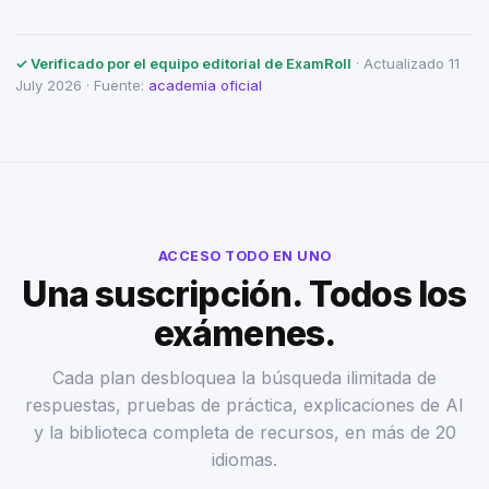
✓ Verificado por el equipo editorial de ExamRoll
· Actualizado 11
July 2026 · Fuente:
academia oficial
ACCESO TODO EN UNO
Una suscripción. Todos los
exámenes.
Cada plan desbloquea la búsqueda ilimitada de
respuestas, pruebas de práctica, explicaciones de AI
y la biblioteca completa de recursos, en más de 20
idiomas.