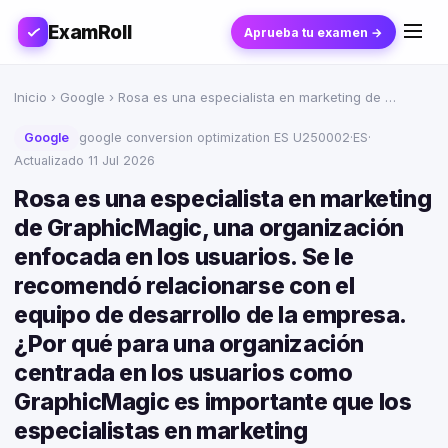
ExamRoll
Aprueba tu examen →
Inicio
›
Google
› Rosa es una especialista en marketing de …
Google
google conversion optimization ES U250002
·
ES
·
Actualizado 11 Jul 2026
Rosa es una especialista en marketing
de GraphicMagic, una organización
enfocada en los usuarios. Se le
recomendó relacionarse con el
equipo de desarrollo de la empresa.
¿Por qué para una organización
centrada en los usuarios como
GraphicMagic es importante que los
especialistas en marketing