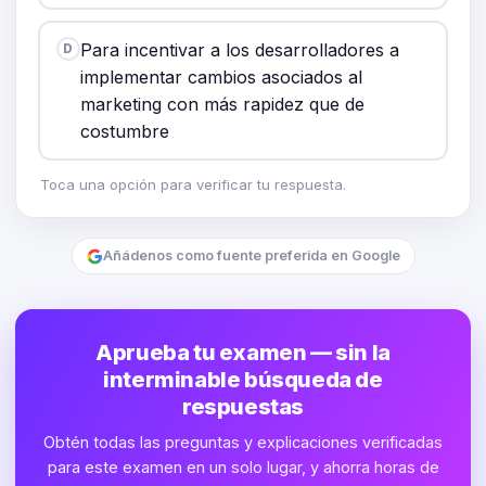
Para incentivar a los desarrolladores a
D
implementar cambios asociados al
marketing con más rapidez que de
costumbre
Toca una opción para verificar tu respuesta.
Añádenos como fuente preferida en Google
Aprueba tu examen — sin la
interminable búsqueda de
respuestas
Obtén todas las preguntas y explicaciones verificadas
para este examen en un solo lugar, y ahorra horas de