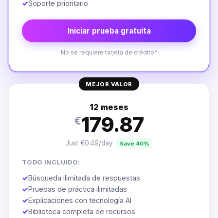
✓
Soporte prioritario
Iniciar prueba gratuita
No se requiere tarjeta de crédito*
MEJOR VALOR
12 meses
179.87
€
Just €0.49/day
Save 40%
TODO INCLUIDO:
✓
Búsqueda ilimitada de respuestas
✓
Pruebas de práctica ilimitadas
✓
Explicaciones con tecnología AI
✓
Biblioteca completa de recursos