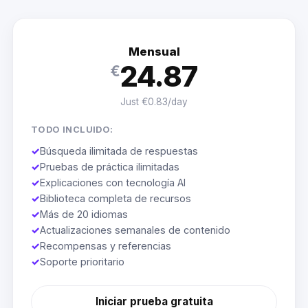
Mensual
24.87
€
Just €0.83/day
TODO INCLUIDO:
✓
Búsqueda ilimitada de respuestas
✓
Pruebas de práctica ilimitadas
✓
Explicaciones con tecnología AI
✓
Biblioteca completa de recursos
✓
Más de 20 idiomas
✓
Actualizaciones semanales de contenido
✓
Recompensas y referencias
✓
Soporte prioritario
Iniciar prueba gratuita