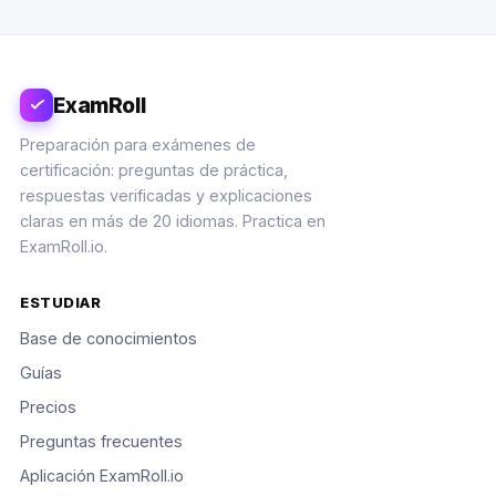
ExamRoll
Preparación para exámenes de
certificación: preguntas de práctica,
respuestas verificadas y explicaciones
claras en más de 20 idiomas. Practica en
ExamRoll.io.
ESTUDIAR
Base de conocimientos
Guías
Precios
Preguntas frecuentes
Aplicación ExamRoll.io