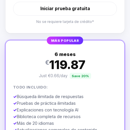
Iniciar prueba gratuita
No se requiere tarjeta de crédito*
MÁS POPULAR
6 meses
119.87
€
Just €0.66/day
Save 20%
TODO INCLUIDO:
✓
Búsqueda ilimitada de respuestas
✓
Pruebas de práctica ilimitadas
✓
Explicaciones con tecnología AI
✓
Biblioteca completa de recursos
✓
Más de 20 idiomas
✓
Actualizaciones semanales de contenido