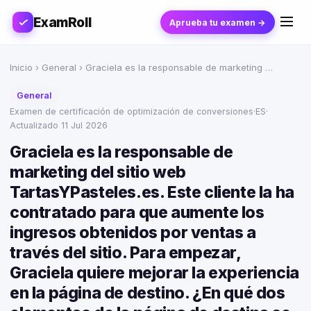
ExamRoll
Aprueba tu examen →
Inicio
›
General
› Graciela es la responsable de marketing …
General
Examen de certificación de optimización de conversiones
·
ES
·
Actualizado 11 Jul 2026
Graciela es la responsable de
marketing del sitio web
TartasYPasteles.es. Este cliente la ha
contratado para que aumente los
ingresos obtenidos por ventas a
través del sitio. Para empezar,
Graciela quiere mejorar la experiencia
en la página de destino. ¿En qué dos