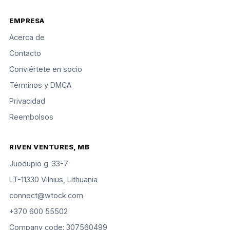
EMPRESA
Acerca de
Contacto
Conviértete en socio
Términos y DMCA
Privacidad
Reembolsos
RIVEN VENTURES, MB
Juodupio g. 33-7
LT-11330 Vilnius, Lithuania
connect@wtock.com
+370 600 55502
Company code: 307560499