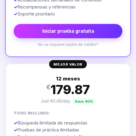
✓
Recompensas y referencias
✓
Soporte prioritario
Iniciar prueba gratuita
No se requiere tarjeta de crédito*
MEJOR VALOR
12 meses
179.87
€
Just €0.49/day
Save 40%
TODO INCLUIDO:
✓
Búsqueda ilimitada de respuestas
✓
Pruebas de práctica ilimitadas