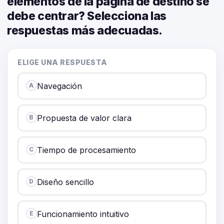
elementos de la página de destino se
debe centrar? Selecciona las
respuestas más adecuadas.
ELIGE UNA RESPUESTA
Navegación
A
Propuesta de valor clara
B
Tiempo de procesamiento
C
Diseño sencillo
D
Funcionamiento intuitivo
E