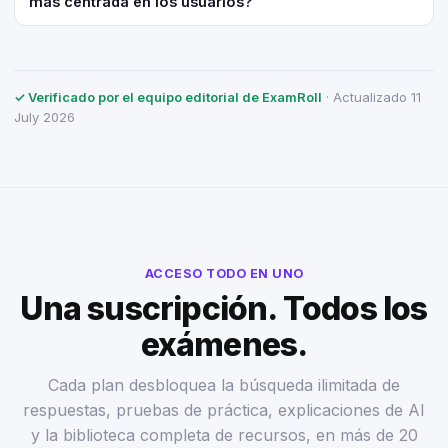
más centrada en los usuarios?
✓ Verificado por el equipo editorial de ExamRoll
· Actualizado 11
July 2026
ACCESO TODO EN UNO
Una suscripción. Todos los
exámenes.
Cada plan desbloquea la búsqueda ilimitada de
respuestas, pruebas de práctica, explicaciones de AI
y la biblioteca completa de recursos, en más de 20