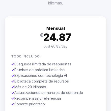
idiomas.
Mensual
24.87
€
Just €0.83/day
TODO INCLUIDO:
✓
Búsqueda ilimitada de respuestas
✓
Pruebas de práctica ilimitadas
✓
Explicaciones con tecnología AI
✓
Biblioteca completa de recursos
✓
Más de 20 idiomas
✓
Actualizaciones semanales de contenido
✓
Recompensas y referencias
✓
Soporte prioritario