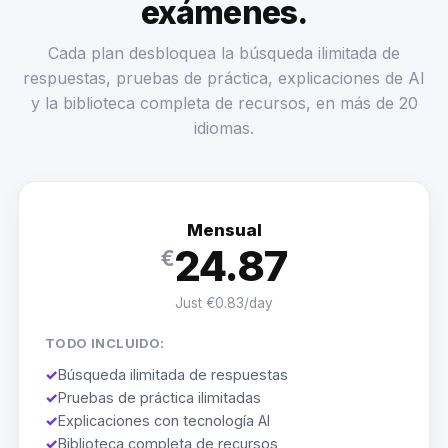
exámenes.
Cada plan desbloquea la búsqueda ilimitada de
respuestas, pruebas de práctica, explicaciones de AI
y la biblioteca completa de recursos, en más de 20
idiomas.
Mensual
24.87
€
Just €0.83/day
TODO INCLUIDO:
✓
Búsqueda ilimitada de respuestas
✓
Pruebas de práctica ilimitadas
✓
Explicaciones con tecnología AI
✓
Biblioteca completa de recursos