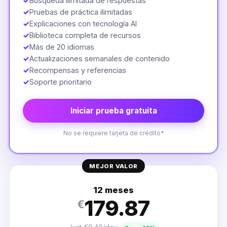
✓
Búsqueda ilimitada de respuestas
✓
Pruebas de práctica ilimitadas
✓
Explicaciones con tecnología AI
✓
Biblioteca completa de recursos
✓
Más de 20 idiomas
✓
Actualizaciones semanales de contenido
✓
Recompensas y referencias
✓
Soporte prioritario
Iniciar prueba gratuita
No se requiere tarjeta de crédito*
MEJOR VALOR
12 meses
179.87
€