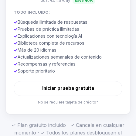
Just €0.49/day
Save 40%
TODO INCLUIDO:
✓
Búsqueda ilimitada de respuestas
✓
Pruebas de práctica ilimitadas
✓
Explicaciones con tecnología AI
✓
Biblioteca completa de recursos
✓
Más de 20 idiomas
✓
Actualizaciones semanales de contenido
✓
Recompensas y referencias
✓
Soporte prioritario
Iniciar prueba gratuita
No se requiere tarjeta de crédito*
✓ Plan gratuito incluido · ✓ Cancela en cualquier
momento · ✓ Todos los planes desbloquean el