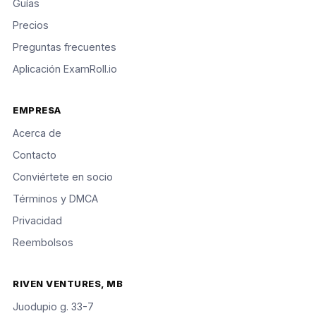
Guías
Precios
Preguntas frecuentes
Aplicación ExamRoll.io
EMPRESA
Acerca de
Contacto
Conviértete en socio
Términos y DMCA
Privacidad
Reembolsos
RIVEN VENTURES, MB
Juodupio g. 33-7