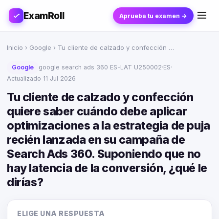
ExamRoll
Aprueba tu examen →
Inicio
›
Google
› Tu cliente de calzado y confección …
Google
google search ads 360 ES-LAT U250002
·
ES
·
Actualizado 11 Jul 2026
Tu cliente de calzado y confección
quiere saber cuándo debe aplicar
optimizaciones a la estrategia de puja
recién lanzada en su campaña de
Search Ads 360. Suponiendo que no
hay latencia de la conversión, ¿qué le
dirías?
ELIGE UNA RESPUESTA