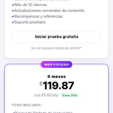
✓
Más de 20 idiomas
✓
Actualizaciones semanales de contenido
✓
Recompensas y referencias
✓
Soporte prioritario
Iniciar prueba gratuita
No se requiere tarjeta de crédito*
MÁS POPULAR
6 meses
119.87
€
Just €0.66/day
Save 20%
TODO INCLUIDO: