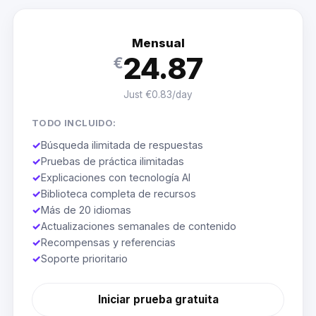
Mensual
24.87
€
Just €0.83/day
TODO INCLUIDO:
✓
Búsqueda ilimitada de respuestas
✓
Pruebas de práctica ilimitadas
✓
Explicaciones con tecnología AI
✓
Biblioteca completa de recursos
✓
Más de 20 idiomas
✓
Actualizaciones semanales de contenido
✓
Recompensas y referencias
✓
Soporte prioritario
Iniciar prueba gratuita