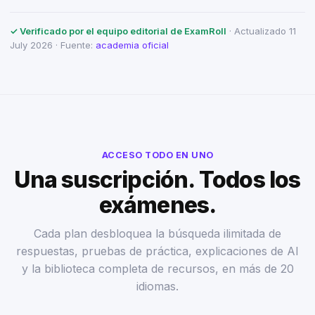
✓ Verificado por el equipo editorial de ExamRoll
· Actualizado 11
July 2026 · Fuente:
academia oficial
ACCESO TODO EN UNO
Una suscripción. Todos los
exámenes.
Cada plan desbloquea la búsqueda ilimitada de
respuestas, pruebas de práctica, explicaciones de AI
y la biblioteca completa de recursos, en más de 20
idiomas.