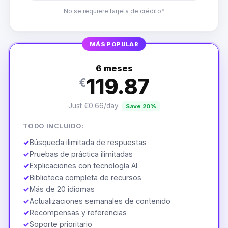
No se requiere tarjeta de crédito*
MÁS POPULAR
6 meses
119.87
€
Just €0.66/day
Save 20%
TODO INCLUIDO:
✓
Búsqueda ilimitada de respuestas
✓
Pruebas de práctica ilimitadas
✓
Explicaciones con tecnología AI
✓
Biblioteca completa de recursos
✓
Más de 20 idiomas
✓
Actualizaciones semanales de contenido
✓
Recompensas y referencias
✓
Soporte prioritario