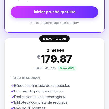
Iniciar prueba gratuita
No se requiere tarjeta de crédito*
MEJOR VALOR
12 meses
179.87
€
Just €0.49/day
Save 40%
TODO INCLUIDO:
✓
Búsqueda ilimitada de respuestas
✓
Pruebas de práctica ilimitadas
✓
Explicaciones con tecnología AI
✓
Biblioteca completa de recursos
✓
Más de 20 idiomas