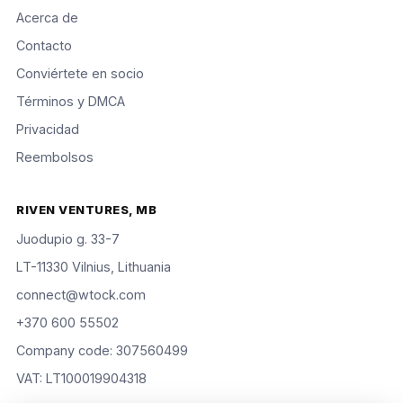
Acerca de
Contacto
Conviértete en socio
Términos y DMCA
Privacidad
Reembolsos
RIVEN VENTURES, MB
Juodupio g. 33-7
LT-11330 Vilnius, Lithuania
connect@wtock.com
+370 600 55502
Company code: 307560499
VAT: LT100019904318