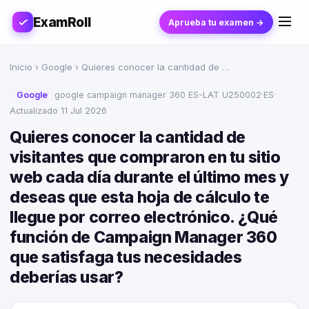
ExamRoll
Aprueba tu examen →
Inicio
›
Google
› Quieres conocer la cantidad de …
Google
google campaign manager 360 ES-LAT U250002
·
ES
·
Actualizado 11 Jul 2026
Quieres conocer la cantidad de
visitantes que compraron en tu sitio
web cada día durante el último mes y
deseas que esta hoja de cálculo te
llegue por correo electrónico. ¿Qué
función de Campaign Manager 360
que satisfaga tus necesidades
deberías usar?