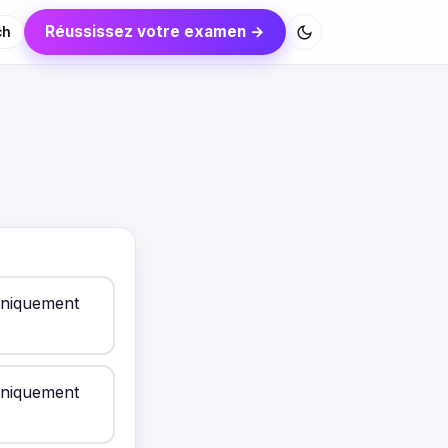
Réussissez votre examen →
ch
 uniquement
 uniquement