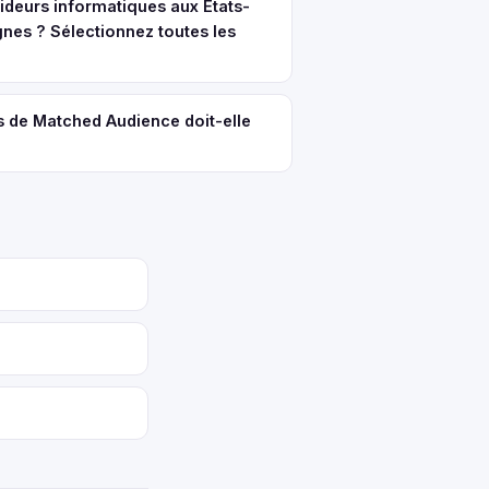
ideurs informatiques aux États-
gnes ? Sélectionnez toutes les
s de Matched Audience doit-elle