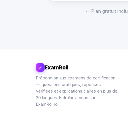
✓ Plan gratuit incl
ExamRoll
Préparation aux examens de certification
— questions pratiques, réponses
vérifiées et explications claires en plus de
20 langues. Entraînez-vous sur
ExamRoll.io.