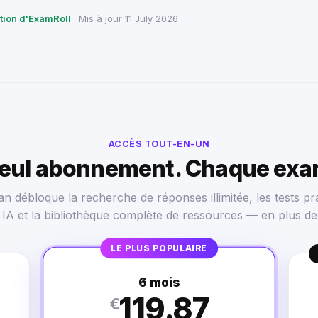
ction d'ExamRoll
· Mis à jour 11 July 2026
ACCÈS TOUT-EN-UN
seul abonnement. Chaque exa
n débloque la recherche de réponses illimitée, les tests pra
s IA et la bibliothèque complète de ressources — en plus de
LE PLUS POPULAIRE
6 mois
119.87
€