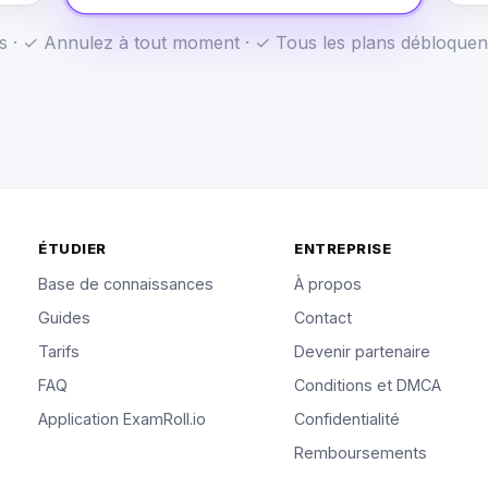
us · ✓ Annulez à tout moment · ✓ Tous les plans débloquen
ÉTUDIER
ENTREPRISE
Base de connaissances
À propos
Guides
Contact
Tarifs
Devenir partenaire
FAQ
Conditions et DMCA
Application ExamRoll.io
Confidentialité
Remboursements