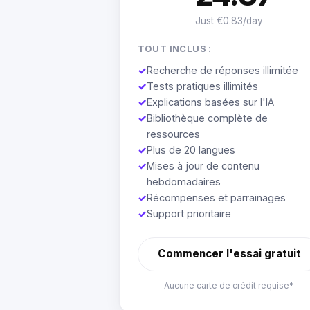
Just €0.83/day
TOUT INCLUS :
✓
Recherche de réponses illimitée
✓
Tests pratiques illimités
✓
Explications basées sur l'IA
✓
Bibliothèque complète de
ressources
✓
Plus de 20 langues
✓
Mises à jour de contenu
hebdomadaires
✓
Récompenses et parrainages
✓
Support prioritaire
Commencer l'essai gratuit
Aucune carte de crédit requise*