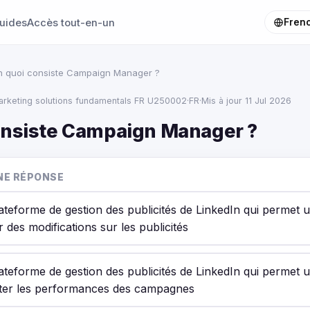
uides
Accès tout-en-un
Fren
n quoi consiste Campaign Manager ?
marketing solutions fundamentals FR U250002
·
FR
·
Mis à jour 11 Jul 2026
onsiste Campaign Manager ?
NE RÉPONSE
lateforme de gestion des publicités de LinkedIn qui permet
r des modifications sur les publicités
lateforme de gestion des publicités de LinkedIn qui permet
ter les performances des campagnes