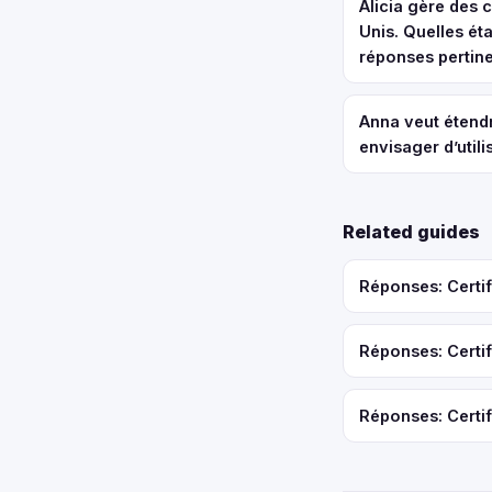
Alicia gère des 
Unis. Quelles ét
réponses pertine
Anna veut étendr
envisager d’util
Related guides
Réponses: Certif
Réponses: Certif
Réponses: Certif