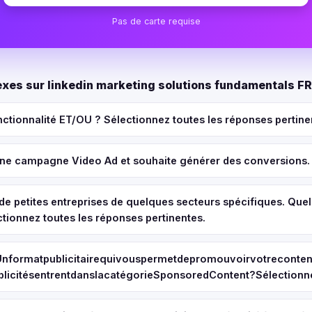
Pas de carte requise
xes sur linkedin marketing solutions fundamentals 
onctionnalité ET/OU ? Sélectionnez toutes les réponses pertine
ne campagne Video Ad et souhaite générer des conversions. Q
r de petites entreprises de quelques secteurs spécifiques. Quel
tionnez toutes les réponses pertinentes.
Unformatpublicitairequivouspermetdepromouvoirvotrecontenu
licitésentrentdanslacatégorieSponsoredContent?Sélectionne