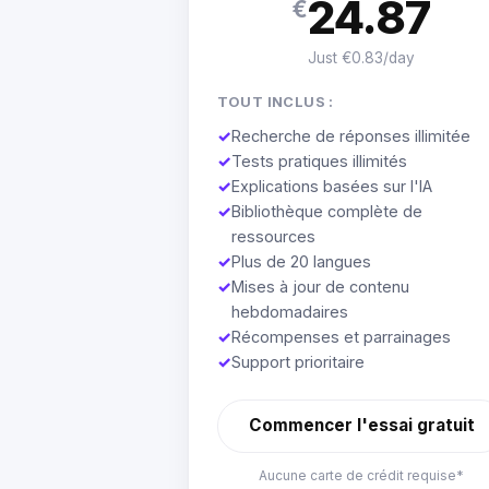
24.87
€
Just €0.83/day
TOUT INCLUS :
✓
Recherche de réponses illimitée
✓
Tests pratiques illimités
✓
Explications basées sur l'IA
✓
Bibliothèque complète de
ressources
✓
Plus de 20 langues
✓
Mises à jour de contenu
hebdomadaires
✓
Récompenses et parrainages
✓
Support prioritaire
Commencer l'essai gratuit
Aucune carte de crédit requise*