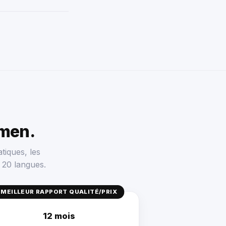
men.
tiques, les
 20 langues.
MEILLEUR RAPPORT QUALITÉ/PRIX
12 mois