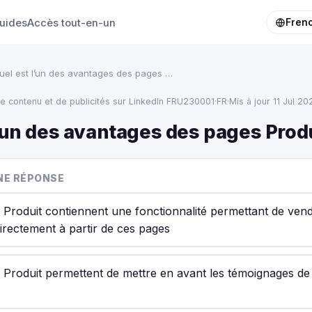
uides
Accès tout-en-un
Fren
uel est l’un des avantages des pages …
e contenu et de publicités sur LinkedIn FRU230001
·
FR
·
Mis à jour 11 Jul 20
’un des avantages des pages Produ
NE RÉPONSE
 Produit contiennent une fonctionnalité permettant de ven
irectement à partir de ces pages
 Produit permettent de mettre en avant les témoignages de
.