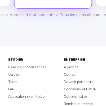
us · ✓ Annulez à tout moment · ✓ Tous les plans débloquen
ÉTUDIER
ENTREPRISE
Base de connaissances
À propos
Guides
Contact
Tarifs
Devenir partenaire
FAQ
Conditions et DMCA
Application ExamRoll.io
Confidentialité
Remboursements