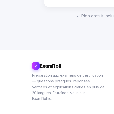
✓ Plan gratuit incl
ExamRoll
Préparation aux examens de certification
— questions pratiques, réponses
vérifiées et explications claires en plus de
20 langues. Entraînez-vous sur
ExamRoll.io.