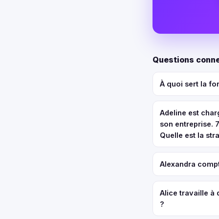
Questions conne
À quoi sert la f
Adeline est char
son entreprise.
Quelle est la s
Alexandra compte
Alice travaille à
?