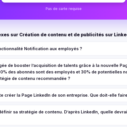
Pas de carte requise
xes sur Création de contenu et de publicités sur Lin
onctionnalité Notification aux employés ?
gée de booster l’acquisition de talents grâce à la nouvelle Pa
 70% des abonnés sont des employés et 30% de potentielles no
tratégie de contenu recommandée ?
 créer la Page LinkedIn de son entreprise. Que doit-elle fair
 définir sa stratégie de contenu. D’après LinkedIn, quelle devrai