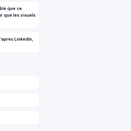
ible que ce
ur que les visuels
’après LinkedIn,