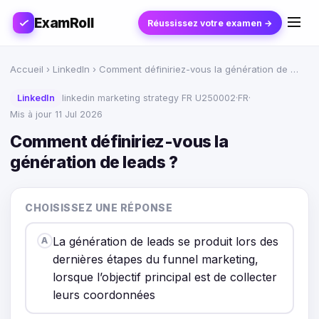
ExamRoll
Réussissez votre examen →
Accueil
›
LinkedIn
› Comment définiriez-vous la génération de …
LinkedIn
linkedin marketing strategy FR U250002
·
FR
·
Mis à jour 11 Jul 2026
Comment définiriez-vous la
génération de leads ?
CHOISISSEZ UNE RÉPONSE
La génération de leads se produit lors des
A
dernières étapes du funnel marketing,
lorsque l’objectif principal est de collecter
leurs coordonnées