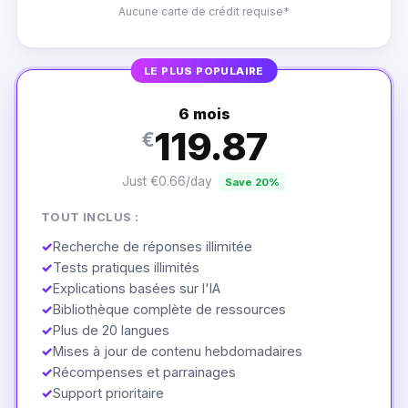
Aucune carte de crédit requise*
LE PLUS POPULAIRE
6 mois
119.87
€
Just €0.66/day
Save 20%
TOUT INCLUS :
✓
Recherche de réponses illimitée
✓
Tests pratiques illimités
✓
Explications basées sur l'IA
✓
Bibliothèque complète de ressources
✓
Plus de 20 langues
✓
Mises à jour de contenu hebdomadaires
✓
Récompenses et parrainages
✓
Support prioritaire