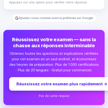
Appuyez sur une option pour vérifier votre réponse.
Ajoutez-nous comme source préférée sur Google
Réussissez votre examen — sans la
chasse aux réponses interminable
Obtenez toutes les questions et explications vérifiées
pour cet examen en un seul endroit, et économisez
des heures de préparation. Plus de 1 000 certifications
· Plus de 20 langues · Gratuit pour commencer.
Réussissez votre examen plus rapidement
→
Pas de carte requise