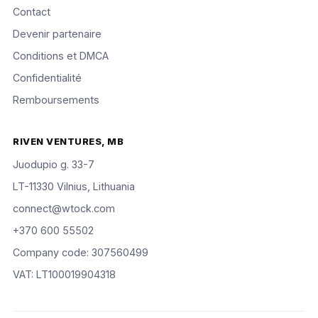
Contact
Devenir partenaire
Conditions et DMCA
Confidentialité
Remboursements
RIVEN VENTURES, MB
Juodupio g. 33-7
LT-11330 Vilnius, Lithuania
connect@wtock.com
+370 600 55502
Company code: 307560499
VAT: LT100019904318