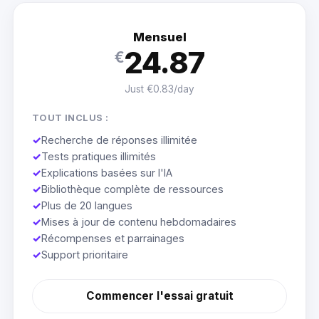
Mensuel
24.87
€
Just €0.83/day
TOUT INCLUS :
✓
Recherche de réponses illimitée
✓
Tests pratiques illimités
✓
Explications basées sur l'IA
✓
Bibliothèque complète de ressources
✓
Plus de 20 langues
✓
Mises à jour de contenu hebdomadaires
✓
Récompenses et parrainages
✓
Support prioritaire
Commencer l'essai gratuit