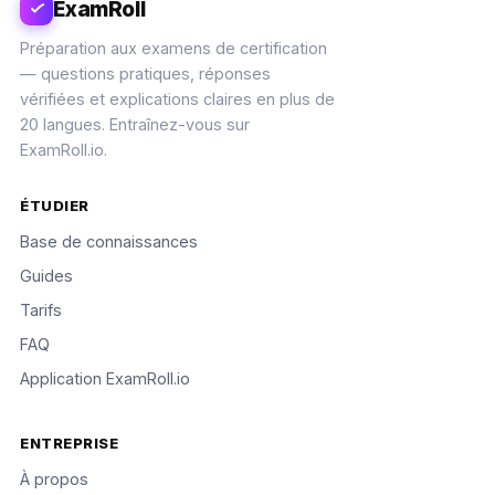
ExamRoll
Préparation aux examens de certification
— questions pratiques, réponses
vérifiées et explications claires en plus de
20 langues. Entraînez-vous sur
ExamRoll.io.
ÉTUDIER
Base de connaissances
Guides
Tarifs
FAQ
Application ExamRoll.io
ENTREPRISE
À propos