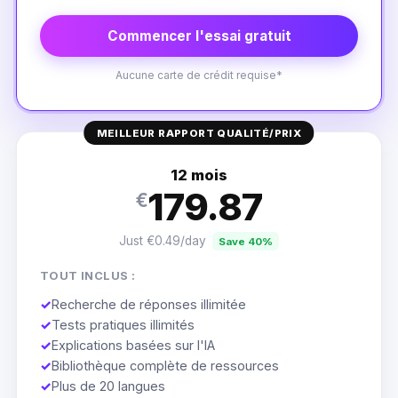
Commencer l'essai gratuit
Aucune carte de crédit requise*
MEILLEUR RAPPORT QUALITÉ/PRIX
12 mois
179.87
€
Just €0.49/day
Save 40%
TOUT INCLUS :
✓
Recherche de réponses illimitée
✓
Tests pratiques illimités
✓
Explications basées sur l'IA
✓
Bibliothèque complète de ressources
✓
Plus de 20 langues