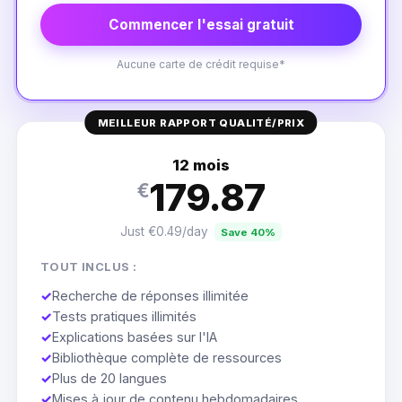
Commencer l'essai gratuit
Aucune carte de crédit requise*
MEILLEUR RAPPORT QUALITÉ/PRIX
12 mois
179.87
€
Just €0.49/day
Save 40%
TOUT INCLUS :
✓
Recherche de réponses illimitée
✓
Tests pratiques illimités
✓
Explications basées sur l'IA
✓
Bibliothèque complète de ressources
✓
Plus de 20 langues
✓
Mises à jour de contenu hebdomadaires