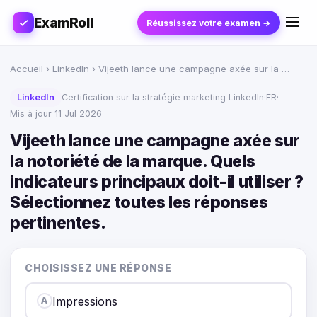
ExamRoll
Réussissez votre examen →
Accueil
›
LinkedIn
› Vijeeth lance une campagne axée sur la …
LinkedIn
Certification sur la stratégie marketing LinkedIn
·
FR
·
Mis à jour 11 Jul 2026
Vijeeth lance une campagne axée sur
la notoriété de la marque. Quels
indicateurs principaux doit-il utiliser ?
Sélectionnez toutes les réponses
pertinentes.
CHOISISSEZ UNE RÉPONSE
Impressions
A