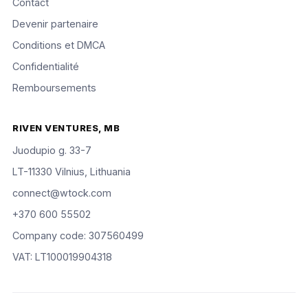
Contact
Devenir partenaire
Conditions et DMCA
Confidentialité
Remboursements
RIVEN VENTURES, MB
Juodupio g. 33-7
LT-11330 Vilnius, Lithuania
connect@wtock.com
+370 600 55502
Company code: 307560499
VAT: LT100019904318