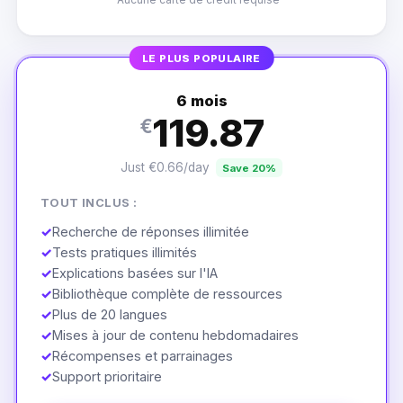
LE PLUS POPULAIRE
6 mois
119.87
€
Just €0.66/day
Save 20%
TOUT INCLUS :
✓
Recherche de réponses illimitée
✓
Tests pratiques illimités
✓
Explications basées sur l'IA
✓
Bibliothèque complète de ressources
✓
Plus de 20 langues
✓
Mises à jour de contenu hebdomadaires
✓
Récompenses et parrainages
✓
Support prioritaire