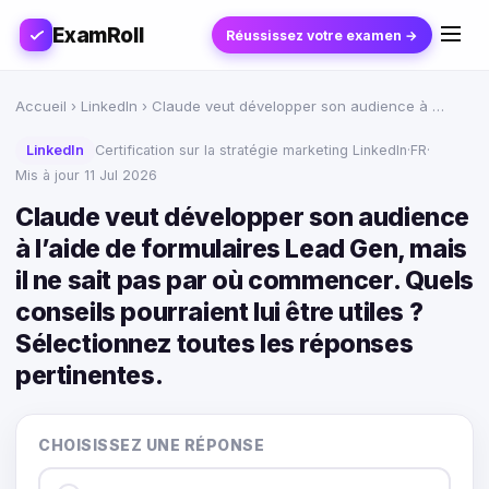
ExamRoll
Réussissez votre examen →
Accueil
›
LinkedIn
› Claude veut développer son audience à …
LinkedIn
Certification sur la stratégie marketing LinkedIn
·
FR
·
Mis à jour 11 Jul 2026
Claude veut développer son audience
à l’aide de formulaires Lead Gen, mais
il ne sait pas par où commencer. Quels
conseils pourraient lui être utiles ?
Sélectionnez toutes les réponses
pertinentes.
CHOISISSEZ UNE RÉPONSE