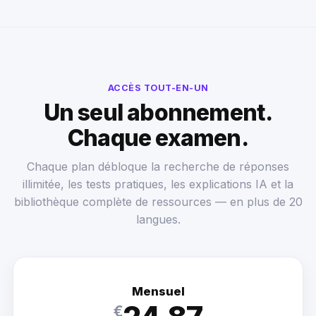
ACCÈS TOUT-EN-UN
Un seul abonnement.
Chaque examen.
Chaque plan débloque la recherche de réponses
illimitée, les tests pratiques, les explications IA et la
bibliothèque complète de ressources — en plus de 20
langues.
Mensuel
€