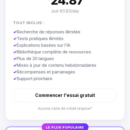
24.87
Just €0.83/day
TOUT INCLUS :
✓
Recherche de réponses illimitée
✓
Tests pratiques illimités
✓
Explications basées sur l'IA
✓
Bibliothèque complète de ressources
✓
Plus de 20 langues
✓
Mises à jour de contenu hebdomadaires
✓
Récompenses et parrainages
✓
Support prioritaire
Commencer l'essai gratuit
Aucune carte de crédit requise*
LE PLUS POPULAIRE