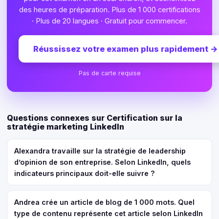
des heures de préparation. Plus de 1 000 certifications
· Plus de 20 langues · Gratuit pour commencer.
Réussissez votre examen plus rapidement
→
Pas de carte requise
Questions connexes sur Certification sur la
stratégie marketing LinkedIn
Alexandra travaille sur la stratégie de leadership
d’opinion de son entreprise. Selon LinkedIn, quels
indicateurs principaux doit-elle suivre ?
Andrea crée un article de blog de 1 000 mots. Quel
type de contenu représente cet article selon LinkedIn