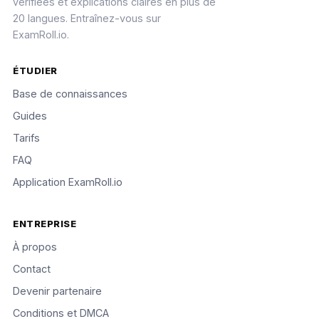
vérifiées et explications claires en plus de
20 langues. Entraînez-vous sur
ExamRoll.io.
ÉTUDIER
Base de connaissances
Guides
Tarifs
FAQ
Application ExamRoll.io
ENTREPRISE
À propos
Contact
Devenir partenaire
Conditions et DMCA