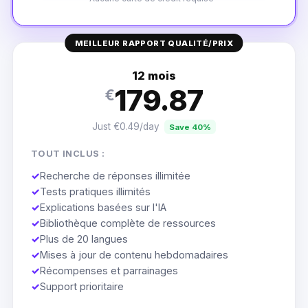
MEILLEUR RAPPORT QUALITÉ/PRIX
12 mois
179.87
€
Just €0.49/day
Save 40%
TOUT INCLUS :
✓
Recherche de réponses illimitée
✓
Tests pratiques illimités
✓
Explications basées sur l'IA
✓
Bibliothèque complète de ressources
✓
Plus de 20 langues
✓
Mises à jour de contenu hebdomadaires
✓
Récompenses et parrainages
✓
Support prioritaire