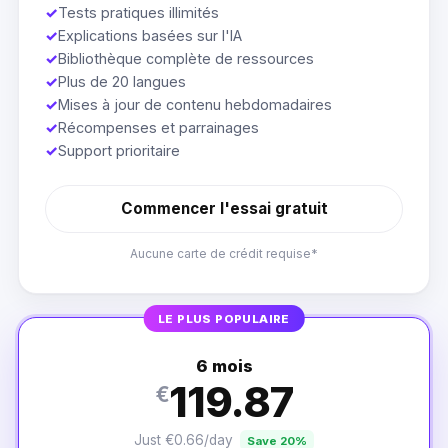
✓
Tests pratiques illimités
✓
Explications basées sur l'IA
✓
Bibliothèque complète de ressources
✓
Plus de 20 langues
✓
Mises à jour de contenu hebdomadaires
✓
Récompenses et parrainages
✓
Support prioritaire
Commencer l'essai gratuit
Aucune carte de crédit requise*
LE PLUS POPULAIRE
6 mois
119.87
€
Just €0.66/day
Save 20%