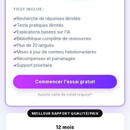
TOUT INCLUS :
✓
Recherche de réponses illimitée
✓
Tests pratiques illimités
✓
Explications basées sur l'IA
✓
Bibliothèque complète de ressources
✓
Plus de 20 langues
✓
Mises à jour de contenu hebdomadaires
✓
Récompenses et parrainages
✓
Support prioritaire
Commencer l'essai gratuit
Aucune carte de crédit requise*
MEILLEUR RAPPORT QUALITÉ/PRIX
12 mois