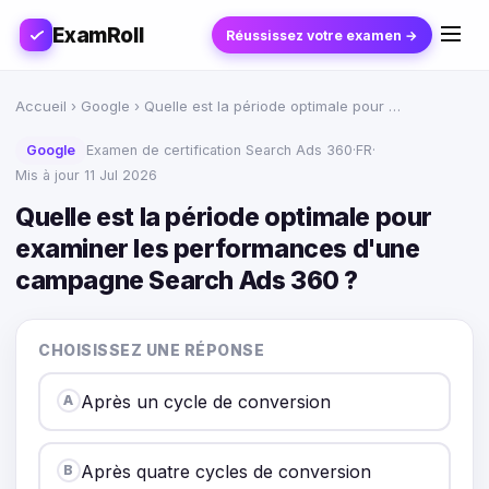
ExamRoll
Réussissez votre examen →
Accueil
›
Google
› Quelle est la période optimale pour …
Google
Examen de certification Search Ads 360
·
FR
·
Mis à jour 11 Jul 2026
Quelle est la période optimale pour
examiner les performances d'une
campagne Search Ads 360 ?
CHOISISSEZ UNE RÉPONSE
Après un cycle de conversion
A
Après quatre cycles de conversion
B