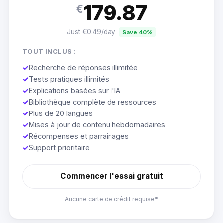
179.87
€
Just €0.49/day
Save 40%
TOUT INCLUS :
✓
Recherche de réponses illimitée
✓
Tests pratiques illimités
✓
Explications basées sur l'IA
✓
Bibliothèque complète de ressources
✓
Plus de 20 langues
✓
Mises à jour de contenu hebdomadaires
✓
Récompenses et parrainages
✓
Support prioritaire
Commencer l'essai gratuit
Aucune carte de crédit requise*