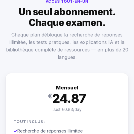
ACCÈS TOUT-EN-UN
Un seul abonnement.
Chaque examen.
Chaque plan débloque la recherche de réponses
illimitée, les tests pratiques, les explications IA et la
bibliothèque complète de ressources — en plus de 20
langues.
Mensuel
24.87
€
Just €0.83/day
TOUT INCLUS :
✓
Recherche de réponses illimitée