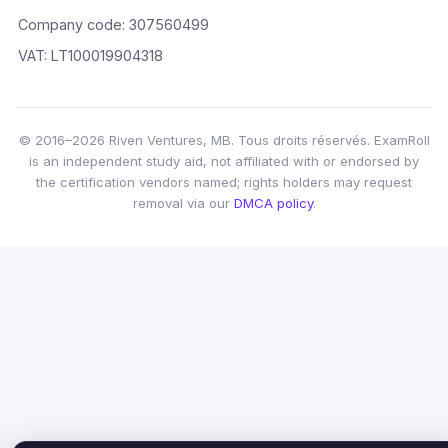
Company code: 307560499
VAT: LT100019904318
© 2016–2026 Riven Ventures, MB. Tous droits réservés. ExamRoll
is an independent study aid, not affiliated with or endorsed by
the certification vendors named; rights holders may request
removal via our
DMCA policy
.