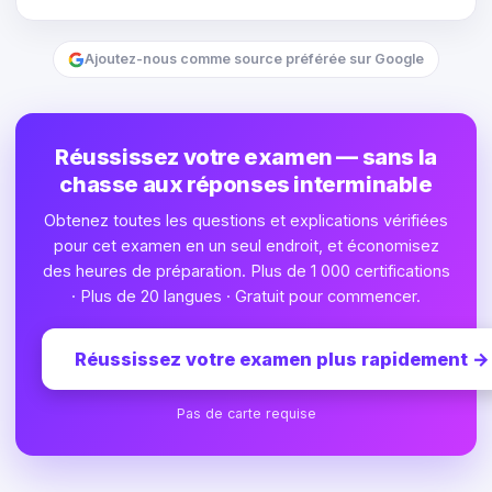
Ajoutez-nous comme source préférée sur Google
Réussissez votre examen — sans la
chasse aux réponses interminable
Obtenez toutes les questions et explications vérifiées
pour cet examen en un seul endroit, et économisez
des heures de préparation. Plus de 1 000 certifications
· Plus de 20 langues · Gratuit pour commencer.
Réussissez votre examen plus rapidement
→
Pas de carte requise