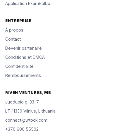
Application ExamRoll.io
ENTREPRISE
À propos
Contact
Devenir partenaire
Conditions et DMCA
Confidentialité
Remboursements
RIVEN VENTURES, MB
Juodupio g. 33-7
LT-11330 Vilnius, Lithuania
connect@wtock.com
+370 600 55502