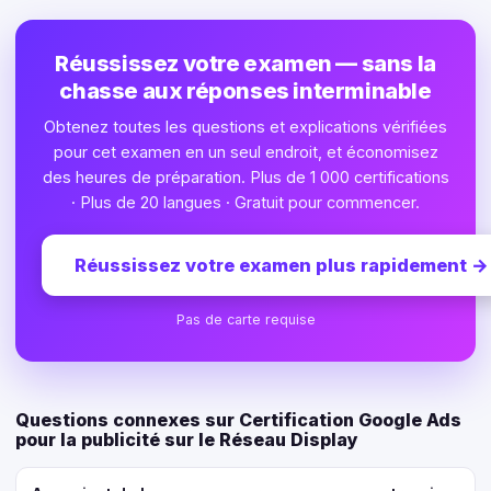
Réussissez votre examen — sans la
chasse aux réponses interminable
Obtenez toutes les questions et explications vérifiées
pour cet examen en un seul endroit, et économisez
des heures de préparation. Plus de 1 000 certifications
· Plus de 20 langues · Gratuit pour commencer.
Réussissez votre examen plus rapidement
→
Pas de carte requise
Questions connexes sur Certification Google Ads
pour la publicité sur le Réseau Display