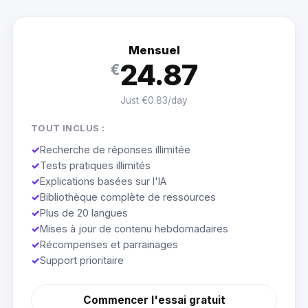
Mensuel
24.87
€
Just €0.83/day
TOUT INCLUS :
✓
Recherche de réponses illimitée
✓
Tests pratiques illimités
✓
Explications basées sur l'IA
✓
Bibliothèque complète de ressources
✓
Plus de 20 langues
✓
Mises à jour de contenu hebdomadaires
✓
Récompenses et parrainages
✓
Support prioritaire
Commencer l'essai gratuit