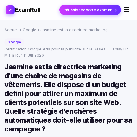
ExamRoll
Réussissez votre examen →
Accueil
›
Google
› Jasmine est la directrice marketing …
Google
Certification Google Ads pour la publicité sur le Réseau Display
·
FR
·
Mis à jour 11 Jul 2026
Jasmine est la directrice marketing
d'une chaîne de magasins de
vêtements. Elle dispose d'un budget
défini pour attirer un maximum de
clients potentiels sur son site Web.
Quelle stratégie d'enchères
automatiques doit-elle utiliser pour sa
campagne ?