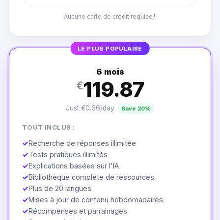
Aucune carte de crédit requise*
LE PLUS POPULAIRE
6 mois
119.87
€
Just €0.66/day
Save 20%
TOUT INCLUS :
✓
Recherche de réponses illimitée
✓
Tests pratiques illimités
✓
Explications basées sur l'IA
✓
Bibliothèque complète de ressources
✓
Plus de 20 langues
✓
Mises à jour de contenu hebdomadaires
✓
Récompenses et parrainages