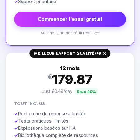
✓
Support prioritaire
Commencer l'essai gratuit
Aucune carte de crédit requise*
MEILLEUR RAPPORT QUALITÉ/PRIX
12 mois
179.87
€
Just €0.49/day
Save 40%
TOUT INCLUS :
✓
Recherche de réponses illimitée
✓
Tests pratiques illimités
✓
Explications basées sur l'IA
✓
Bibliothèque complète de ressources