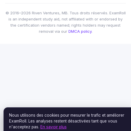
© 2016–2026 Riven Ventures, MB. Tous droits réservés. ExamRoll
is an independent study aid, not affiliated with or endorsed by
the certification vendors named; rights holders may request
removal via our
DMCA policy
.
Nous utilisons des cookies pour mesurer le trafic et améliorer
ExamRoll. Les analyses restent désactivées tant que vous
n'acceptez pas.
En savoir plus