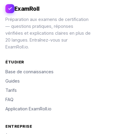
ExamRoll
Préparation aux examens de certification
— questions pratiques, réponses
vérifiées et explications claires en plus de
20 langues. Entraînez-vous sur
ExamRoll.io.
ÉTUDIER
Base de connaissances
Guides
Tarifs
FAQ
Application ExamRoll.io
ENTREPRISE