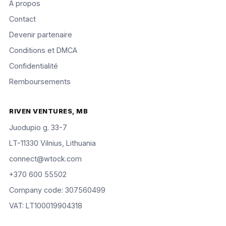
À propos
Contact
Devenir partenaire
Conditions et DMCA
Confidentialité
Remboursements
RIVEN VENTURES, MB
Juodupio g. 33-7
LT-11330 Vilnius, Lithuania
connect@wtock.com
+370 600 55502
Company code: 307560499
VAT: LT100019904318