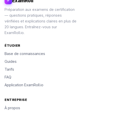
ExamRoll
Préparation aux examens de certification
— questions pratiques, réponses
vérifiées et explications claires en plus de
20 langues. Entraînez-vous sur
ExamRoll.io.
ÉTUDIER
Base de connaissances
Guides
Tarifs
FAQ
Application ExamRoll.io
ENTREPRISE
À propos