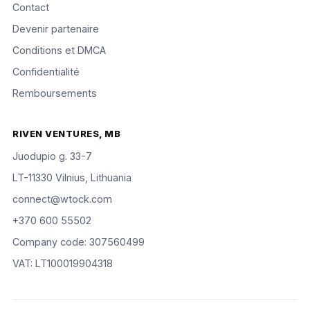
Contact
Devenir partenaire
Conditions et DMCA
Confidentialité
Remboursements
RIVEN VENTURES, MB
Juodupio g. 33-7
LT-11330 Vilnius, Lithuania
connect@wtock.com
+370 600 55502
Company code: 307560499
VAT: LT100019904318