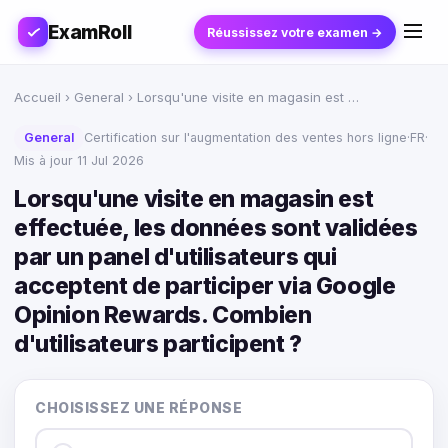
ExamRoll
Réussissez votre examen →
Accueil
›
General
› Lorsqu'une visite en magasin est …
General
Certification sur l'augmentation des ventes hors ligne
·
FR
·
Mis à jour 11 Jul 2026
Lorsqu'une visite en magasin est
effectuée, les données sont validées
par un panel d'utilisateurs qui
acceptent de participer via Google
Opinion Rewards. Combien
d'utilisateurs participent ?
CHOISISSEZ UNE RÉPONSE