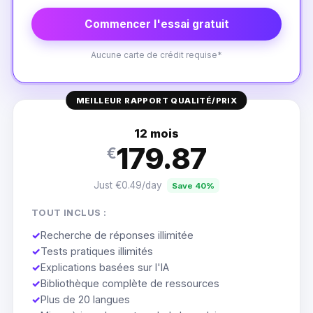
Commencer l'essai gratuit
Aucune carte de crédit requise*
MEILLEUR RAPPORT QUALITÉ/PRIX
12 mois
179.87
€
Just €0.49/day
Save 40%
TOUT INCLUS :
✓
Recherche de réponses illimitée
✓
Tests pratiques illimités
✓
Explications basées sur l'IA
✓
Bibliothèque complète de ressources
✓
Plus de 20 langues