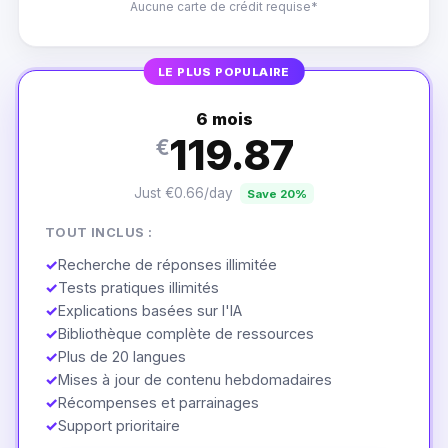
Aucune carte de crédit requise*
LE PLUS POPULAIRE
6 mois
119.87
€
Just €0.66/day
Save 20%
TOUT INCLUS :
✓
Recherche de réponses illimitée
✓
Tests pratiques illimités
✓
Explications basées sur l'IA
✓
Bibliothèque complète de ressources
✓
Plus de 20 langues
✓
Mises à jour de contenu hebdomadaires
✓
Récompenses et parrainages
✓
Support prioritaire