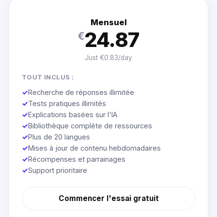
Mensuel
24.87
€
Just €0.83/day
TOUT INCLUS :
✓
Recherche de réponses illimitée
✓
Tests pratiques illimités
✓
Explications basées sur l'IA
✓
Bibliothèque complète de ressources
✓
Plus de 20 langues
✓
Mises à jour de contenu hebdomadaires
✓
Récompenses et parrainages
✓
Support prioritaire
Commencer l'essai gratuit