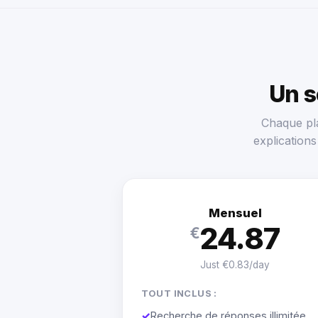
Un 
Chaque pla
explication
Mensuel
24.87
€
Just €0.83/day
TOUT INCLUS :
✓
Recherche de réponses illimitée