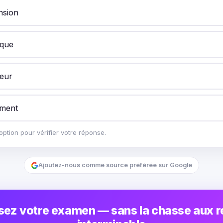
nsion
ique
teur
ment
ption pour vérifier votre réponse.
Ajoutez-nous comme source préférée sur Google
sez votre examen — sans la chasse aux 