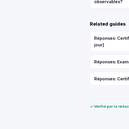
observables?
Related guides
Réponses: Certif
jour]
Réponses: Examen
Réponses: Certif
✓ Vérifié par la réda