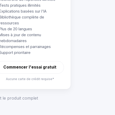
Tests pratiques illimités
Explications basées sur l'IA
Bibliothèque complète de
ressources
Plus de 20 langues
Mises à jour de contenu
hebdomadaires
Récompenses et parrainages
Support prioritaire
Commencer l'essai gratuit
Aucune carte de crédit requise*
t le produit complet