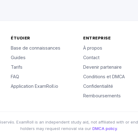
ÉTUDIER
ENTREPRISE
Base de connaissances
À propos
Guides
Contact
Tarifs
Devenir partenaire
FAQ
Conditions et DMCA
Application ExamRoll.io
Confidentialité
Remboursements
ervés. ExamRoll is an independent study aid, not affiliated with or end
holders may request removal via our
DMCA policy
.