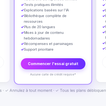
✓
Tests pratiques illimités
✓
✓
Explications basées sur l'IA
✓
✓
Bibliothèque complète de
✓
ressources
✓
✓
Plus de 20 langues
✓
✓
Mises à jour de contenu
hebdomadaires
✓
✓
Récompenses et parrainages
✓
✓
Support prioritaire
Commencer l'essai gratuit
Aucune carte de crédit requise*
us · ✓ Annulez à tout moment · ✓ Tous les plans débloquen