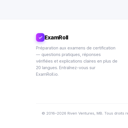
ExamRoll
Préparation aux examens de certification
— questions pratiques, réponses
vérifiées et explications claires en plus de
20 langues. Entraînez-vous sur
ExamRoll.io.
© 2016–2026 Riven Ventures, MB. Tous droits rés