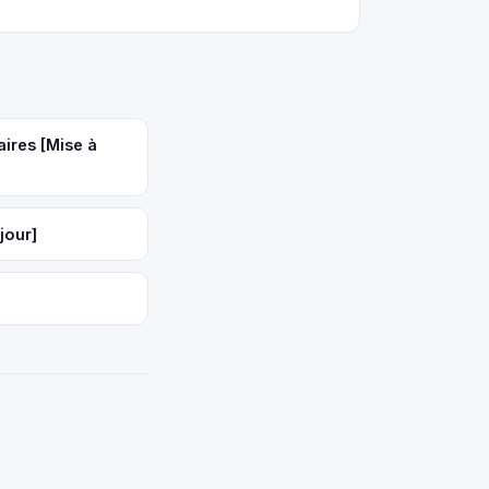
aires [Mise à
jour]