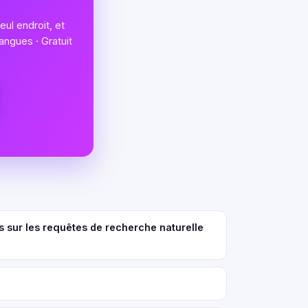
ul endroit, et
angues · Gratuit
s sur les requêtes de recherche naturelle