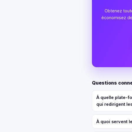
Obtenez toute
économisez des 
Questions conne
À quelle plate-f
qui redirigent le
À quoi servent l