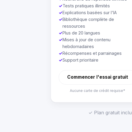
✓
Tests pratiques illimités
✓
Explications basées sur l'IA
✓
Bibliothèque complète de
ressources
✓
Plus de 20 langues
✓
Mises à jour de contenu
hebdomadaires
✓
Récompenses et parrainages
✓
Support prioritaire
Commencer l'essai gratuit
Aucune carte de crédit requise*
✓ Plan gratuit incl