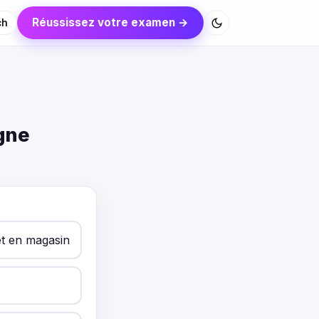
Réussissez votre examen →
ch
gne
t en magasin