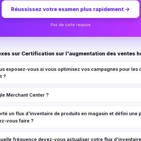
Réussissez votre examen plus rapidement
→
Pas de carte requise
es sur Certification sur l'augmentation des ventes h
ous exposez-vous si vous optimisez vos campagnes pour les 
t ?
gle Merchant Center ?
rté un flux d'inventaire de produits en magasin et défini un
ez-vous faire ?
elle fréquence devez-vous actualiser votre flux d'inventaire