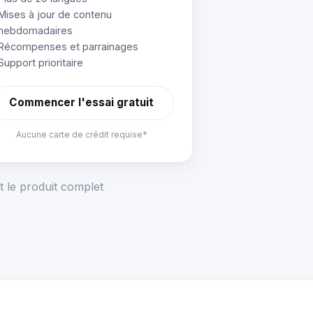
Mises à jour de contenu
hebdomadaires
Récompenses et parrainages
Support prioritaire
Commencer l'essai gratuit
Aucune carte de crédit requise*
t le produit complet