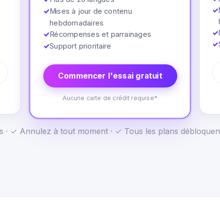
✓
✓
Mises à jour de contenu
hebdomadaires
✓
✓
Récompenses et parrainages
✓
✓
Support prioritaire
Commencer l'essai gratuit
Aucune carte de crédit requise*
us · ✓ Annulez à tout moment · ✓ Tous les plans débloquen