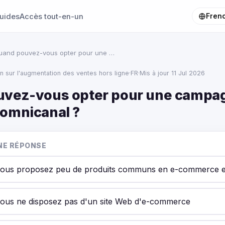
uides
Accès tout-en-un
Fren
uand pouvez-vous opter pour une …
on sur l'augmentation des ventes hors ligne
·
FR
·
Mis à jour 11 Jul 2026
uvez-vous opter pour une campa
omnicanal ?
NE RÉPONSE
vous proposez peu de produits communs en e-commerce e
ous ne disposez pas d'un site Web d'e-commerce