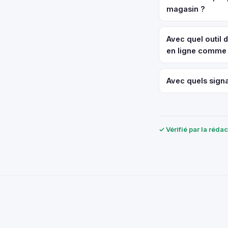
magasin ?
Avec quel outil
en ligne comme 
Avec quels signa
✓ Vérifié par la réda