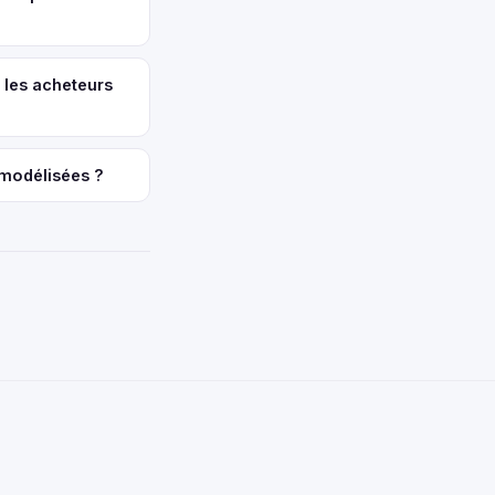
 les acheteurs
 modélisées ?