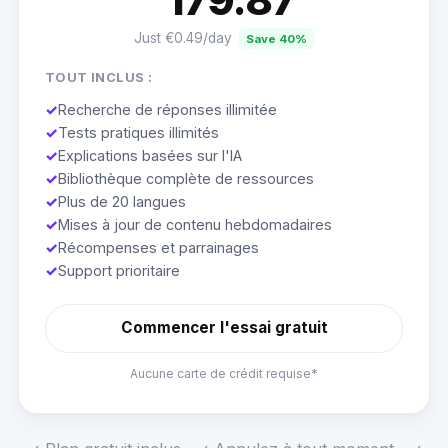
179.87
Just €0.49/day
Save 40%
TOUT INCLUS :
✓
Recherche de réponses illimitée
✓
Tests pratiques illimités
✓
Explications basées sur l'IA
✓
Bibliothèque complète de ressources
✓
Plus de 20 langues
✓
Mises à jour de contenu hebdomadaires
✓
Récompenses et parrainages
✓
Support prioritaire
Commencer l'essai gratuit
Aucune carte de crédit requise*