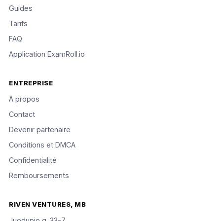
Guides
Tarifs
FAQ
Application ExamRoll.io
ENTREPRISE
À propos
Contact
Devenir partenaire
Conditions et DMCA
Confidentialité
Remboursements
RIVEN VENTURES, MB
Juodupio g. 33-7