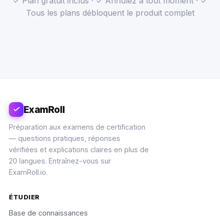
✓ Plan gratuit inclus · ✓ Annulez à tout moment · ✓
Tous les plans débloquent le produit complet
ExamRoll
Préparation aux examens de certification
— questions pratiques, réponses
vérifiées et explications claires en plus de
20 langues. Entraînez-vous sur
ExamRoll.io.
ÉTUDIER
Base de connaissances