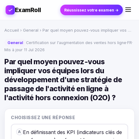
ExamRoll
Réussissez votre examen →
Accueil
›
General
› Par quel moyen pouvez-vous impliquer vos …
General
Certification sur l'augmentation des ventes hors ligne
·
FR
·
Mis à jour 11 Jul 2026
Par quel moyen pouvez-vous
impliquer vos équipes lors du
développement d'une stratégie de
passage de l'activité en ligne à
l'activité hors connexion (O2O) ?
CHOISISSEZ UNE RÉPONSE
En définissant des KPI (indicateurs clés de
A