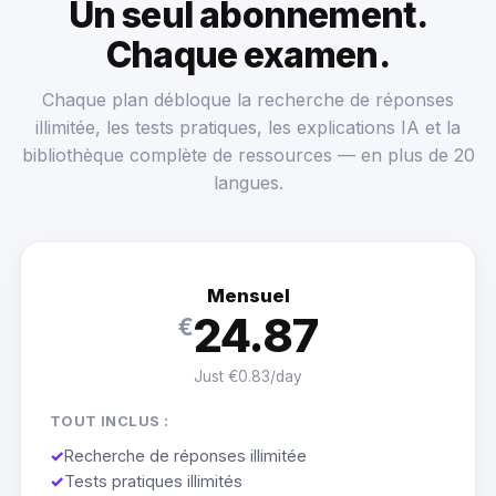
Un seul abonnement.
Chaque examen.
Chaque plan débloque la recherche de réponses
illimitée, les tests pratiques, les explications IA et la
bibliothèque complète de ressources — en plus de 20
langues.
Mensuel
24.87
€
Just €0.83/day
TOUT INCLUS :
✓
Recherche de réponses illimitée
✓
Tests pratiques illimités