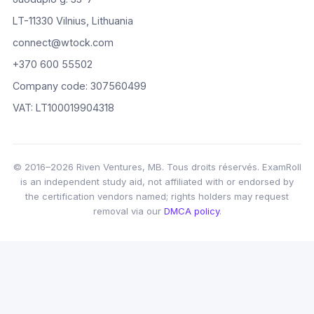
LT-11330 Vilnius, Lithuania
connect@wtock.com
+370 600 55502
Company code: 307560499
VAT: LT100019904318
© 2016–2026 Riven Ventures, MB. Tous droits réservés. ExamRoll
is an independent study aid, not affiliated with or endorsed by
the certification vendors named; rights holders may request
removal via our
DMCA policy
.