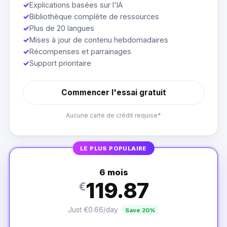
✓
Explications basées sur l'IA
✓
Bibliothèque complète de ressources
✓
Plus de 20 langues
✓
Mises à jour de contenu hebdomadaires
✓
Récompenses et parrainages
✓
Support prioritaire
Commencer l'essai gratuit
Aucune carte de crédit requise*
LE PLUS POPULAIRE
6 mois
119.87
€
Just €0.66/day
Save 20%