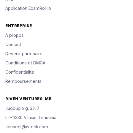
Application ExamRoll.io
ENTREPRISE
À propos
Contact
Devenir partenaire
Conditions et DMCA
Confidentialité
Remboursements
RIVEN VENTURES, MB
Juodupio g. 33-7
LT-11330 Vilnius, Lithuania
connect@wtock.com