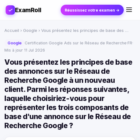
ExamRoll
Réussissez votre examen →
Accueil
›
Google
› Vous présentez les principes de base des …
Google
Certification Google Ads sur le Réseau de Recherche
·
FR
·
Mis à jour 11 Jul 2026
Vous présentez les principes de base
des annonces sur le Réseau de
Recherche Google à un nouveau
client. Parmi les réponses suivantes,
laquelle choisiriez-vous pour
représenter les trois composants de
base d'une annonce sur le Réseau de
Recherche Google ?