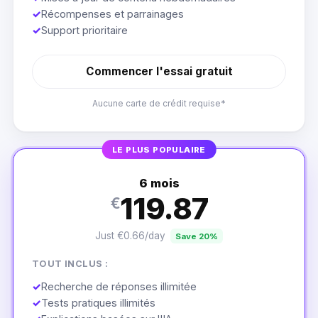
✓
Récompenses et parrainages
✓
Support prioritaire
Commencer l'essai gratuit
Aucune carte de crédit requise*
LE PLUS POPULAIRE
6 mois
119.87
€
Just €0.66/day
Save 20%
TOUT INCLUS :
✓
Recherche de réponses illimitée
✓
Tests pratiques illimités