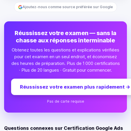
Ajoutez-nous comme source préférée sur Google
Réussissez votre examen — sans la
chasse aux réponses interminable
Obtenez toutes les questions et explications vérifiées
pour cet examen en un seul endroit, et économisez
des heures de préparation. Plus de 1 000 certifications
· Plus de 20 langues · Gratuit pour commencer.
Réussissez votre examen plus rapidement
→
Pas de carte requise
Questions connexes sur Certification Google Ads