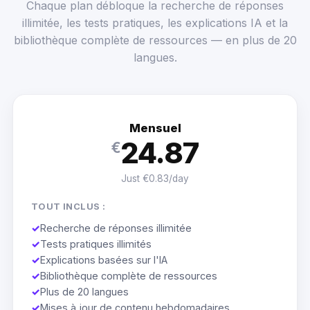
Chaque plan débloque la recherche de réponses
illimitée, les tests pratiques, les explications IA et la
bibliothèque complète de ressources — en plus de 20
langues.
Mensuel
24.87
€
Just €0.83/day
TOUT INCLUS :
✓
Recherche de réponses illimitée
✓
Tests pratiques illimités
✓
Explications basées sur l'IA
✓
Bibliothèque complète de ressources
✓
Plus de 20 langues
✓
Mises à jour de contenu hebdomadaires