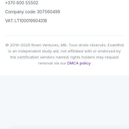
+370 600 55502
Company code: 307560499
VAT: LT100019904318
© 2016–2026 Riven Ventures, MB. Tous droits réservés. ExamRoll
is an independent study aid, not affiliated with or endorsed by
the certification vendors named; rights holders may request
removal via our
DMCA policy
.