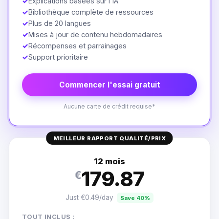
✓
Explications basées sur l'IA
✓
Bibliothèque complète de ressources
✓
Plus de 20 langues
✓
Mises à jour de contenu hebdomadaires
✓
Récompenses et parrainages
✓
Support prioritaire
Commencer l'essai gratuit
Aucune carte de crédit requise*
MEILLEUR RAPPORT QUALITÉ/PRIX
12 mois
179.87
€
Just €0.49/day
Save 40%
TOUT INCLUS :