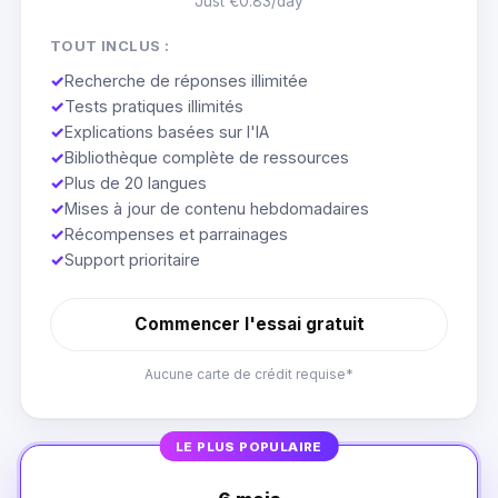
Just €0.83/day
TOUT INCLUS :
✓
Recherche de réponses illimitée
✓
Tests pratiques illimités
✓
Explications basées sur l'IA
✓
Bibliothèque complète de ressources
✓
Plus de 20 langues
✓
Mises à jour de contenu hebdomadaires
✓
Récompenses et parrainages
✓
Support prioritaire
Commencer l'essai gratuit
Aucune carte de crédit requise*
LE PLUS POPULAIRE