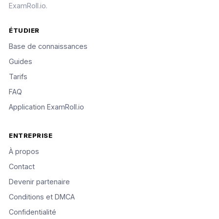
ExamRoll.io.
ÉTUDIER
Base de connaissances
Guides
Tarifs
FAQ
Application ExamRoll.io
ENTREPRISE
À propos
Contact
Devenir partenaire
Conditions et DMCA
Confidentialité