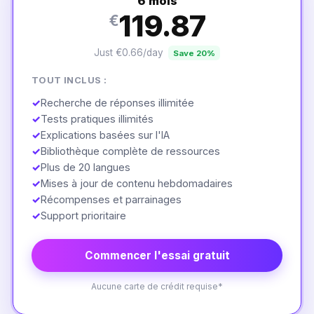
6 mois
119.87
€
Just €0.66/day
Save 20%
TOUT INCLUS :
✓
Recherche de réponses illimitée
✓
Tests pratiques illimités
✓
Explications basées sur l'IA
✓
Bibliothèque complète de ressources
✓
Plus de 20 langues
✓
Mises à jour de contenu hebdomadaires
✓
Récompenses et parrainages
✓
Support prioritaire
Commencer l'essai gratuit
Aucune carte de crédit requise*