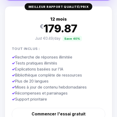
MEILLEUR RAPPORT QUALITÉ/PRIX
12 mois
179.87
€
Just €0.49/day
Save 40%
TOUT INCLUS :
✓
Recherche de réponses illimitée
✓
Tests pratiques illimités
✓
Explications basées sur l'IA
✓
Bibliothèque complète de ressources
✓
Plus de 20 langues
✓
Mises à jour de contenu hebdomadaires
✓
Récompenses et parrainages
✓
Support prioritaire
Commencer l'essai gratuit