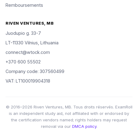
Remboursements
RIVEN VENTURES, MB
Juodupio g. 33-7
LT-11330 Vilnius, Lithuania
connect@wtock.com
+370 600 55502
Company code: 307560499
VAT: LT100019904318
© 2016–2026 Riven Ventures, MB. Tous droits réservés. ExamRoll
is an independent study aid, not affiliated with or endorsed by
the certification vendors named; rights holders may request
removal via our
DMCA policy
.