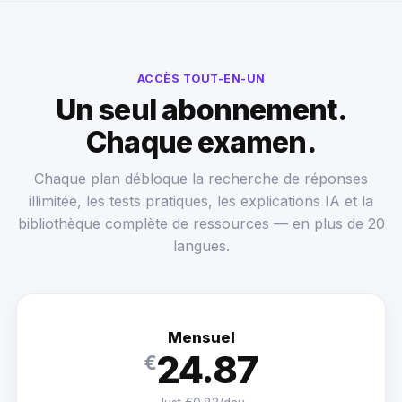
ACCÈS TOUT-EN-UN
Un seul abonnement.
Chaque examen.
Chaque plan débloque la recherche de réponses
illimitée, les tests pratiques, les explications IA et la
bibliothèque complète de ressources — en plus de 20
langues.
Mensuel
24.87
€