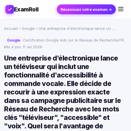
ExamRoll
Réussissez votre examen →
Accueil
›
Google
› Une entreprise d'électronique lance un …
Google
Certification Google Ads sur le Réseau de Recherche
·
FR
·
Mis à jour 11 Jul 2026
Une entreprise d'électronique lance
un téléviseur qui inclut une
fonctionnalité d'accessibilité à
commande vocale. Elle décide de
recourir à une expression exacte
dans sa campagne publicitaire sur le
Réseau de Recherche avec les mots
clés "téléviseur", "accessible" et
"voix". Quel sera l'avantage de