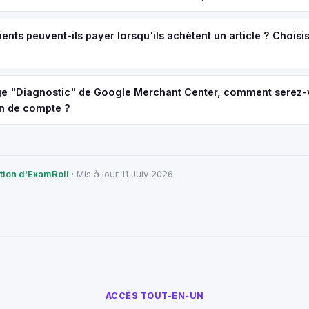
nts peuvent-ils payer lorsqu'ils achètent un article ? Choisi
age "Diagnostic" de Google Merchant Center, comment serez
n de compte ?
ction d'ExamRoll
· Mis à jour 11 July 2026
ACCÈS TOUT-EN-UN