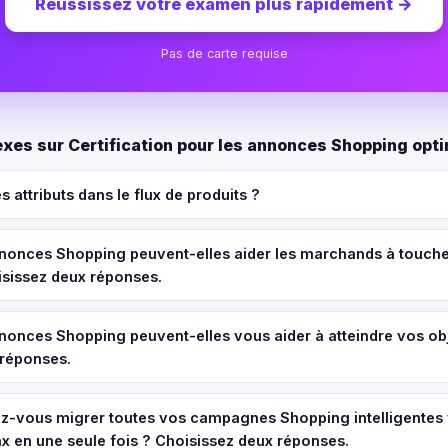
Réussissez votre examen plus rapidement
→
Pas de carte requise
es sur Certification pour les annonces Shopping opti
s attributs dans le flux de produits ?
onces Shopping peuvent-elles aider les marchands à toucher
isissez deux réponses.
onces Shopping peuvent-elles vous aider à atteindre vos obj
 réponses.
vous migrer toutes vos campagnes Shopping intelligentes 
 en une seule fois ? Choisissez deux réponses.