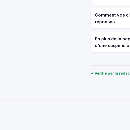
Comment vos clie
réponses.
En plus de la p
d'une suspensio
✓ Vérifié par la réda