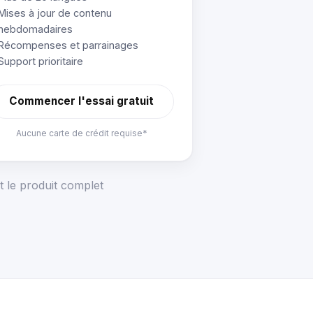
Mises à jour de contenu
hebdomadaires
Récompenses et parrainages
Support prioritaire
Commencer l'essai gratuit
Aucune carte de crédit requise*
t le produit complet