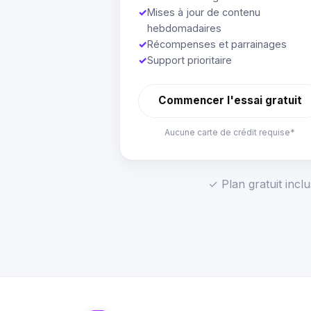
✓
Mises à jour de contenu
hebdomadaires
✓
Récompenses et parrainages
✓
Support prioritaire
Commencer l'essai gratuit
Aucune carte de crédit requise*
✓ Plan gratuit incl