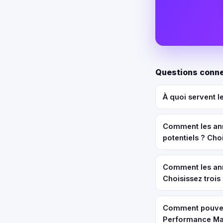
Questions connex
À quoi servent le
Comment les ann
potentiels ? Cho
Comment les ann
Choisissez trois
Comment pouvez-
Performance Max