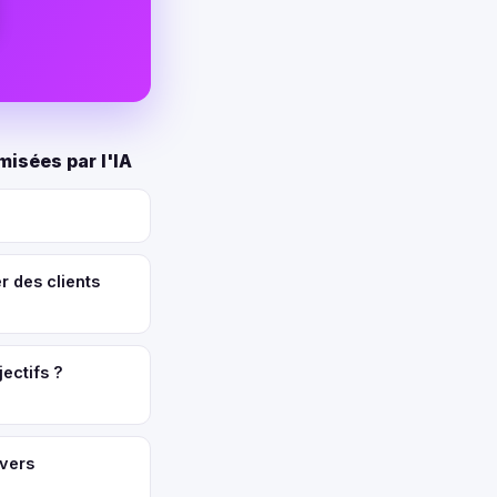
misées par l'IA
 des clients
ectifs ?
vers