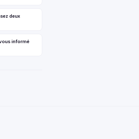
ssez deux
-vous informé