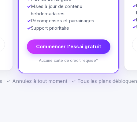
✓
✓
Mises à jour de contenu
hebdomadaires
✓
✓
Récompenses et parrainages
✓
✓
Support prioritaire
Commencer l'essai gratuit
Aucune carte de crédit requise*
us · ✓ Annulez à tout moment · ✓ Tous les plans débloquen