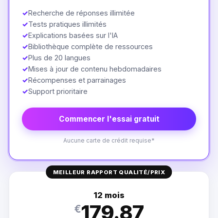
✓
Recherche de réponses illimitée
✓
Tests pratiques illimités
✓
Explications basées sur l'IA
✓
Bibliothèque complète de ressources
✓
Plus de 20 langues
✓
Mises à jour de contenu hebdomadaires
✓
Récompenses et parrainages
✓
Support prioritaire
Commencer l'essai gratuit
Aucune carte de crédit requise*
MEILLEUR RAPPORT QUALITÉ/PRIX
12 mois
179.87
€