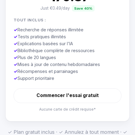
Just €0.49/day
Save 40%
TOUT INCLUS :
✓
Recherche de réponses illimitée
✓
Tests pratiques illimités
✓
Explications basées sur l'IA
✓
Bibliothèque complète de ressources
✓
Plus de 20 langues
✓
Mises à jour de contenu hebdomadaires
✓
Récompenses et parrainages
✓
Support prioritaire
Commencer l'essai gratuit
Aucune carte de crédit requise*
✓ Plan gratuit inclus · ✓ Annulez à tout moment · ✓