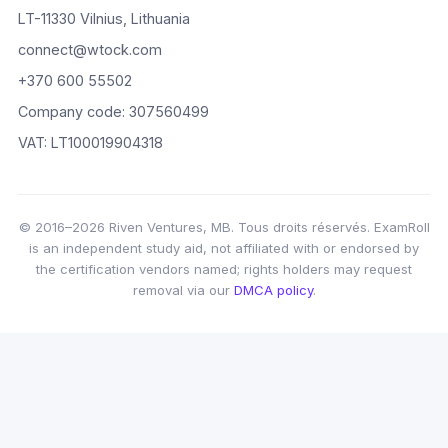
LT-11330 Vilnius, Lithuania
connect@wtock.com
+370 600 55502
Company code: 307560499
VAT: LT100019904318
© 2016–2026 Riven Ventures, MB. Tous droits réservés. ExamRoll
is an independent study aid, not affiliated with or endorsed by
the certification vendors named; rights holders may request
removal via our
DMCA policy
.