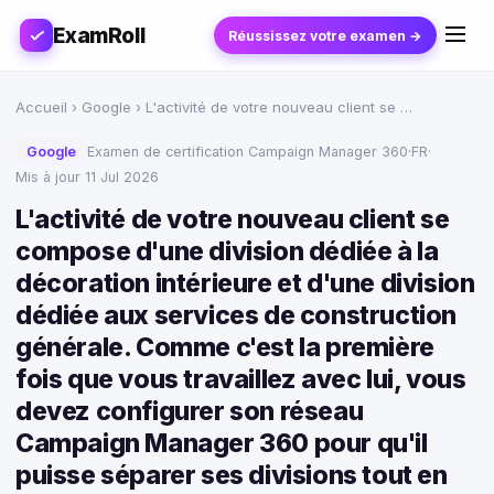
ExamRoll
Réussissez votre examen →
Accueil
›
Google
› L'activité de votre nouveau client se …
Google
Examen de certification Campaign Manager 360
·
FR
·
Mis à jour 11 Jul 2026
L'activité de votre nouveau client se
compose d'une division dédiée à la
décoration intérieure et d'une division
dédiée aux services de construction
générale. Comme c'est la première
fois que vous travaillez avec lui, vous
devez configurer son réseau
Campaign Manager 360 pour qu'il
puisse séparer ses divisions tout en