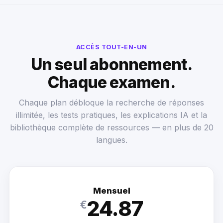
ACCÈS TOUT-EN-UN
Un seul abonnement.
Chaque examen.
Chaque plan débloque la recherche de réponses
illimitée, les tests pratiques, les explications IA et la
bibliothèque complète de ressources — en plus de 20
langues.
Mensuel
24.87
€