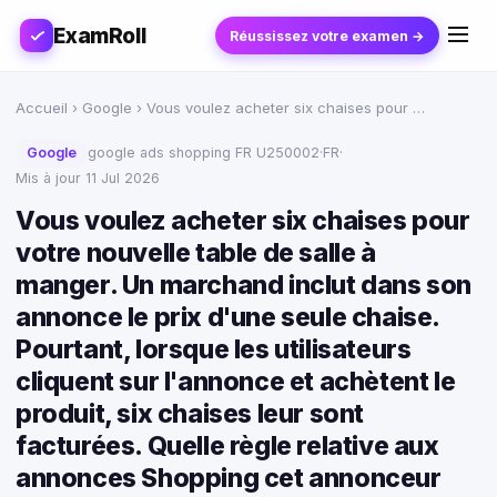
ExamRoll
Réussissez votre examen →
Accueil
›
Google
› Vous voulez acheter six chaises pour …
Google
google ads shopping FR U250002
·
FR
·
Mis à jour 11 Jul 2026
Vous voulez acheter six chaises pour
votre nouvelle table de salle à
manger. Un marchand inclut dans son
annonce le prix d'une seule chaise.
Pourtant, lorsque les utilisateurs
cliquent sur l'annonce et achètent le
produit, six chaises leur sont
facturées. Quelle règle relative aux
annonces Shopping cet annonceur