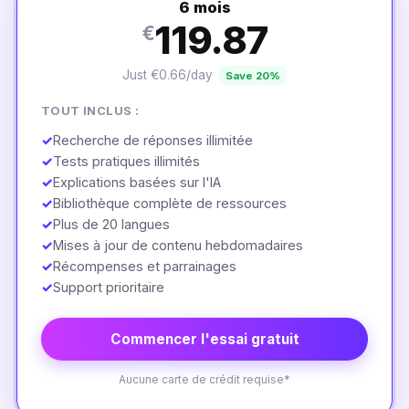
6 mois
119.87
€
Just €0.66/day
Save 20%
TOUT INCLUS :
✓
Recherche de réponses illimitée
✓
Tests pratiques illimités
✓
Explications basées sur l'IA
✓
Bibliothèque complète de ressources
✓
Plus de 20 langues
✓
Mises à jour de contenu hebdomadaires
✓
Récompenses et parrainages
✓
Support prioritaire
Commencer l'essai gratuit
Aucune carte de crédit requise*