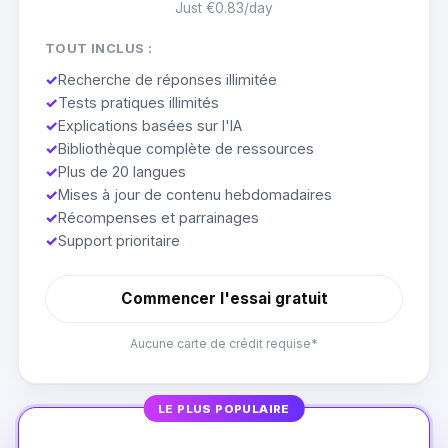
Just €0.83/day
TOUT INCLUS :
✓
Recherche de réponses illimitée
✓
Tests pratiques illimités
✓
Explications basées sur l'IA
✓
Bibliothèque complète de ressources
✓
Plus de 20 langues
✓
Mises à jour de contenu hebdomadaires
✓
Récompenses et parrainages
✓
Support prioritaire
Commencer l'essai gratuit
Aucune carte de crédit requise*
LE PLUS POPULAIRE