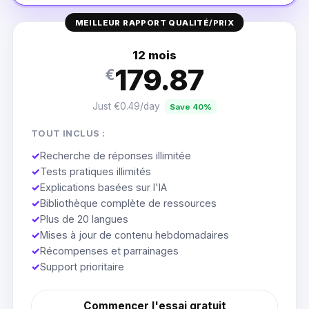
MEILLEUR RAPPORT QUALITÉ/PRIX
12 mois
179.87
€
Just €0.49/day
Save 40%
TOUT INCLUS :
✓
Recherche de réponses illimitée
✓
Tests pratiques illimités
✓
Explications basées sur l'IA
✓
Bibliothèque complète de ressources
✓
Plus de 20 langues
✓
Mises à jour de contenu hebdomadaires
✓
Récompenses et parrainages
✓
Support prioritaire
Commencer l'essai gratuit