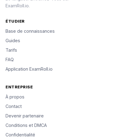
ExamRoll.io.
ÉTUDIER
Base de connaissances
Guides
Tarifs
FAQ
Application ExamRoll.io
ENTREPRISE
À propos
Contact
Devenir partenaire
Conditions et DMCA
Confidentialité