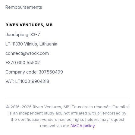
Remboursements
RIVEN VENTURES, MB
Juodupio g. 33-7
LT-11330 Vilnius, Lithuania
connect@wtock.com
+370 600 55502
Company code: 307560499
VAT: LT100019904318
© 2016–2026 Riven Ventures, MB. Tous droits réservés. ExamRoll
is an independent study aid, not affiliated with or endorsed by
the certification vendors named; rights holders may request
removal via our
DMCA policy
.