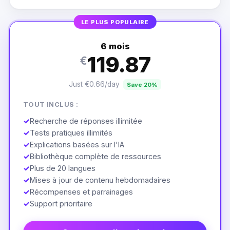
LE PLUS POPULAIRE
6 mois
119.87
€
Just €0.66/day
Save 20%
TOUT INCLUS :
✓
Recherche de réponses illimitée
✓
Tests pratiques illimités
✓
Explications basées sur l'IA
✓
Bibliothèque complète de ressources
✓
Plus de 20 langues
✓
Mises à jour de contenu hebdomadaires
✓
Récompenses et parrainages
✓
Support prioritaire