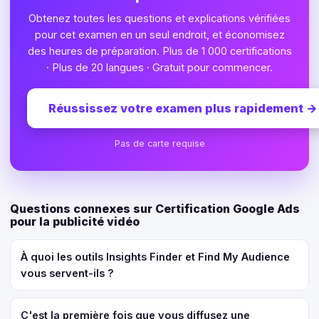
Obtenez toutes les questions et explications vérifiées
pour cet examen en un seul endroit, et économisez
des heures de préparation. Plus de 1 000 certifications
· Plus de 20 langues · Gratuit pour commencer.
Réussissez votre examen plus rapidement
→
Pas de carte requise
Questions connexes sur Certification Google Ads
pour la publicité vidéo
À quoi les outils Insights Finder et Find My Audience
vous servent-ils ?
C'est la première fois que vous diffusez une