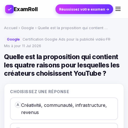
ExamRoll
Réussissez votre examen →
Accueil
›
Google
› Quelle est la proposition qui contient …
Google
Certification Google Ads pour la publicité vidéo
·
FR
·
Mis à jour 11 Jul 2026
Quelle est la proposition qui contient
les quatre raisons pour lesquelles les
créateurs choisissent YouTube ?
CHOISISSEZ UNE RÉPONSE
Créativité, communauté, infrastructure,
A
revenus