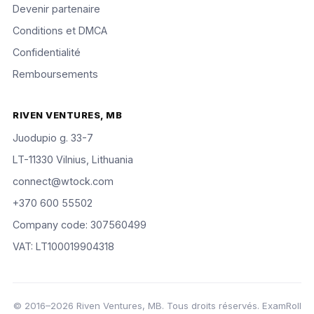
Devenir partenaire
Conditions et DMCA
Confidentialité
Remboursements
RIVEN VENTURES, MB
Juodupio g. 33-7
LT-11330 Vilnius, Lithuania
connect@wtock.com
+370 600 55502
Company code: 307560499
VAT: LT100019904318
© 2016–2026 Riven Ventures, MB. Tous droits réservés. ExamRoll