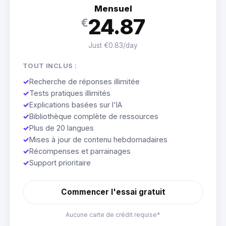
Mensuel
24.87
€
Just €0.83/day
TOUT INCLUS :
✓
Recherche de réponses illimitée
✓
Tests pratiques illimités
✓
Explications basées sur l'IA
✓
Bibliothèque complète de ressources
✓
Plus de 20 langues
✓
Mises à jour de contenu hebdomadaires
✓
Récompenses et parrainages
✓
Support prioritaire
Commencer l'essai gratuit
Aucune carte de crédit requise*