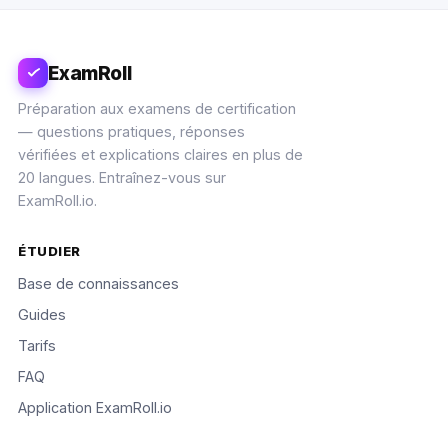
ExamRoll
Préparation aux examens de certification
— questions pratiques, réponses
vérifiées et explications claires en plus de
20 langues. Entraînez-vous sur
ExamRoll.io.
ÉTUDIER
Base de connaissances
Guides
Tarifs
FAQ
Application ExamRoll.io