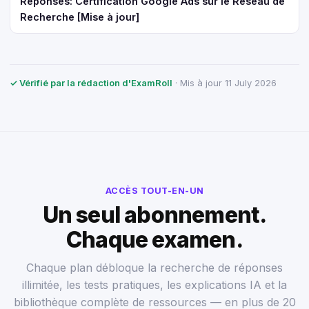
Réponses: Certification Google Ads sur le Réseau de
Recherche [Mise à jour]
✓ Vérifié par la rédaction d'ExamRoll
· Mis à jour 11 July 2026
ACCÈS TOUT-EN-UN
Un seul abonnement.
Chaque examen.
Chaque plan débloque la recherche de réponses
illimitée, les tests pratiques, les explications IA et la
bibliothèque complète de ressources — en plus de 20