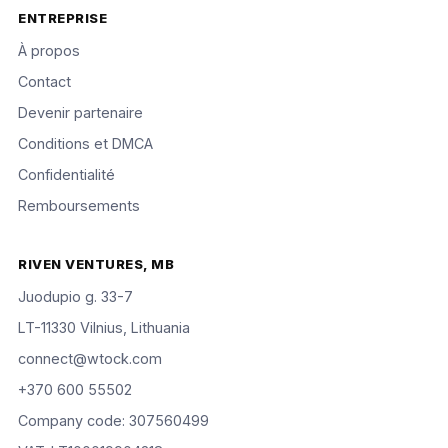
ENTREPRISE
À propos
Contact
Devenir partenaire
Conditions et DMCA
Confidentialité
Remboursements
RIVEN VENTURES, MB
Juodupio g. 33-7
LT-11330 Vilnius, Lithuania
connect@wtock.com
+370 600 55502
Company code: 307560499