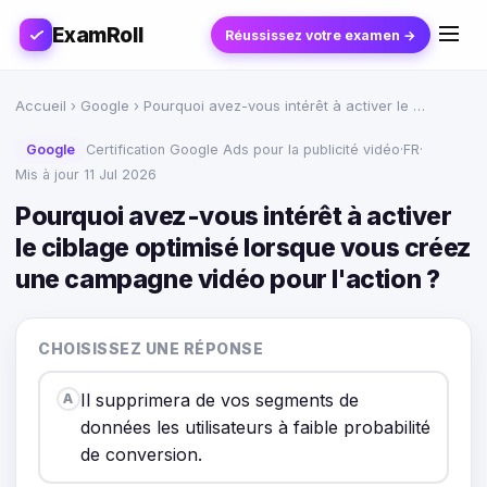
ExamRoll
Réussissez votre examen →
Accueil
›
Google
› Pourquoi avez-vous intérêt à activer le …
Google
Certification Google Ads pour la publicité vidéo
·
FR
·
Mis à jour 11 Jul 2026
Pourquoi avez-vous intérêt à activer
le ciblage optimisé lorsque vous créez
une campagne vidéo pour l'action ?
CHOISISSEZ UNE RÉPONSE
Il supprimera de vos segments de
A
données les utilisateurs à faible probabilité
de conversion.