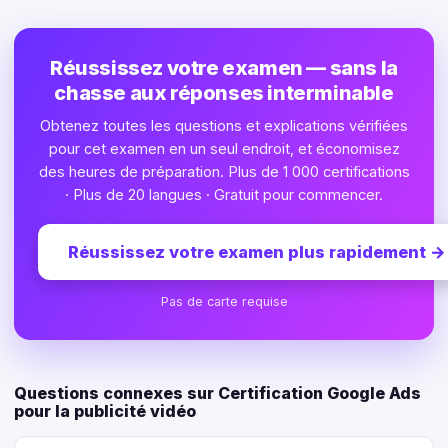
Réussissez votre examen — sans la
chasse aux réponses interminable
Obtenez toutes les questions et explications vérifiées
pour cet examen en un seul endroit, et économisez
des heures de préparation. Plus de 1 000 certifications
· Plus de 20 langues · Gratuit pour commencer.
Réussissez votre examen plus rapidement
→
Pas de carte requise
Questions connexes sur Certification Google Ads
pour la publicité vidéo