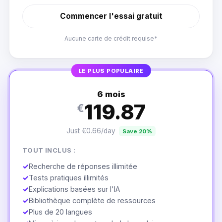
Commencer l'essai gratuit
Aucune carte de crédit requise*
LE PLUS POPULAIRE
6 mois
119.87
€
Just €0.66/day
Save 20%
TOUT INCLUS :
✓
Recherche de réponses illimitée
✓
Tests pratiques illimités
✓
Explications basées sur l'IA
✓
Bibliothèque complète de ressources
✓
Plus de 20 langues