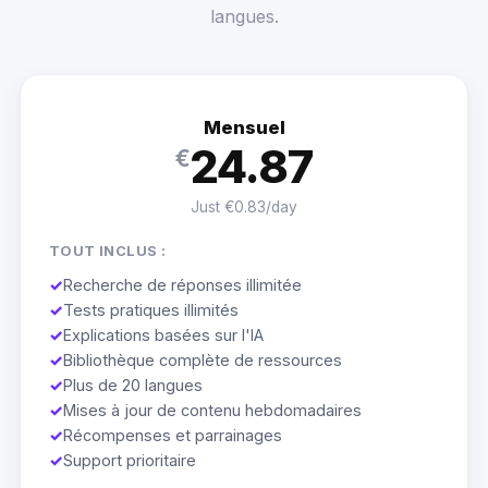
langues.
Mensuel
24.87
€
Just €0.83/day
TOUT INCLUS :
✓
Recherche de réponses illimitée
✓
Tests pratiques illimités
✓
Explications basées sur l'IA
✓
Bibliothèque complète de ressources
✓
Plus de 20 langues
✓
Mises à jour de contenu hebdomadaires
✓
Récompenses et parrainages
✓
Support prioritaire