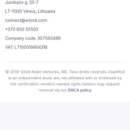
Juodupio g. 33-7
LT-11330 Vilnius, Lithuania
connect@wtock.com
+370 600 55502
Company code: 307560499
VAT: LT100019904318
© 2016–2026 Riven Ventures, MB. Tous droits réservés. ExamRoll
is an independent study aid, not affiliated with or endorsed by
the certification vendors named; rights holders may request
removal via our
DMCA policy
.