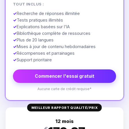
TOUT INCLUS :
✓
Recherche de réponses illimitée
✓
Tests pratiques illimités
✓
Explications basées sur l'IA
✓
Bibliothèque complète de ressources
✓
Plus de 20 langues
✓
Mises à jour de contenu hebdomadaires
✓
Récompenses et parrainages
✓
Support prioritaire
Commencer l'essai gratuit
Aucune carte de crédit requise*
MEILLEUR RAPPORT QUALITÉ/PRIX
12 mois