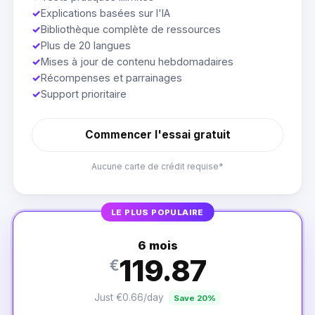
✓
Explications basées sur l'IA
✓
Bibliothèque complète de ressources
✓
Plus de 20 langues
✓
Mises à jour de contenu hebdomadaires
✓
Récompenses et parrainages
✓
Support prioritaire
Commencer l'essai gratuit
Aucune carte de crédit requise*
LE PLUS POPULAIRE
6 mois
119.87
€
Just €0.66/day
Save 20%