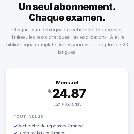
Un seul abonnement.
Chaque examen.
Chaque plan débloque la recherche de réponses
illimitée, les tests pratiques, les explications IA et la
bibliothèque complète de ressources — en plus de 20
langues.
Mensuel
24.87
€
Just €0.83/day
TOUT INCLUS :
✓
Recherche de réponses illimitée
✓
Tests pratiques illimités