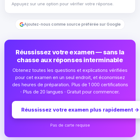
Appuyez sur une option pour vérifier votre réponse.
Ajoutez-nous comme source préférée sur Google
Réussissez votre examen — sans la
chasse aux réponses interminable
Obtenez toutes les questions et explications vérifiées
pour cet examen en un seul endroit, et économisez
des heures de préparation. Plus de 1 000 certifications
· Plus de 20 langues · Gratuit pour commencer.
Réussissez votre examen plus rapidement
→
Pas de carte requise