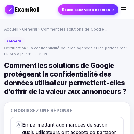
ExamRoll
Réussissez votre examen →
Accueil
›
General
› Comment les solutions de Google …
General
Certification "La confidentialité pour les agences et les partenaires"
·
FR
·
Mis à jour 11 Jul 2026
Comment les solutions de Google
protégeant la confidentialité des
données utilisateur permettent-elles
d'offrir de la valeur aux annonceurs ?
CHOISISSEZ UNE RÉPONSE
En permettant aux marques de savoir
A
quels utilisateurs ont accepté de partager