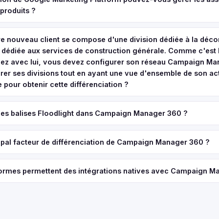
 produits ?
tre nouveau client se compose d'une division dédiée à la décor
n dédiée aux services de construction générale. Comme c'est 
llez avec lui, vous devez configurer son réseau Campaign M
arer ses divisions tout en ayant une vue d'ensemble de son act
 pour obtenir cette différenciation ?
les balises Floodlight dans Campaign Manager 360 ?
cipal facteur de différenciation de Campaign Manager 360 ?
formes permettent des intégrations natives avec Campaign M