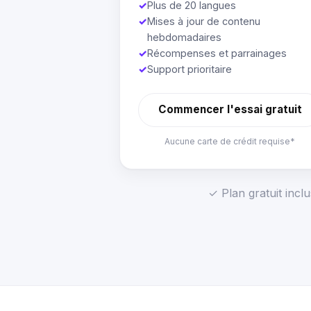
✓
Plus de 20 langues
✓
Mises à jour de contenu
hebdomadaires
✓
Récompenses et parrainages
✓
Support prioritaire
Commencer l'essai gratuit
Aucune carte de crédit requise*
✓ Plan gratuit incl