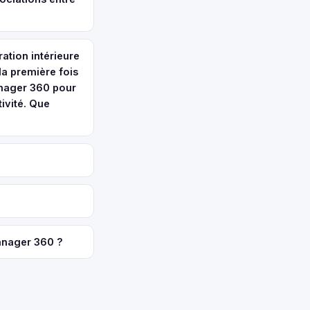
ation intérieure
la première fois
anager 360 pour
ivité. Que
anager 360 ?