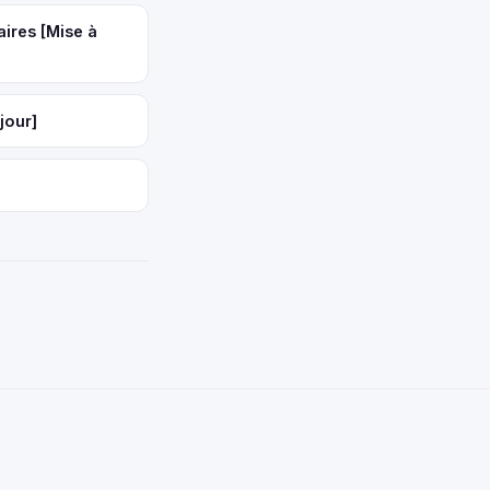
aires [Mise à
jour]