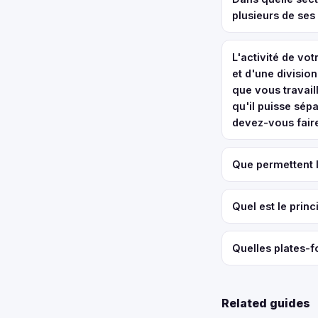
plusieurs de ses
L'activité de vo
et d'une divisio
que vous travai
qu'il puisse sép
devez-vous faire
Que permettent 
Quel est le prin
Quelles plates-
Related guides