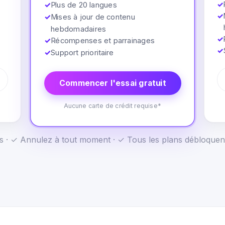
✓
✓
Plus de 20 langues
✓
✓
Mises à jour de contenu
hebdomadaires
✓
✓
Récompenses et parrainages
✓
✓
Support prioritaire
Commencer l'essai gratuit
Aucune carte de crédit requise*
us · ✓ Annulez à tout moment · ✓ Tous les plans débloquen