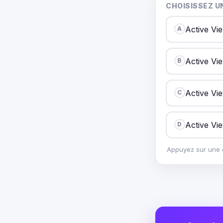
CHOISISSEZ U
Active Vi
A
Active Vie
B
Active Vi
C
Active Vie
D
Appuyez sur une o