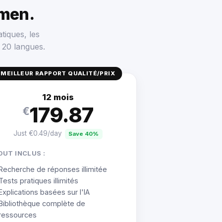
men.
tiques, les
 20 langues.
MEILLEUR RAPPORT QUALITÉ/PRIX
12 mois
179.87
€
Just €0.49/day
Save 40%
OUT INCLUS :
Recherche de réponses illimitée
Tests pratiques illimités
Explications basées sur l'IA
Bibliothèque complète de
ressources