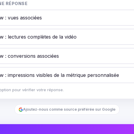
NE RÉPONSE
ew : vues associées
w : lectures complètes de la vidéo
ew : conversions associées
w : impressions visibles de la métrique personnalisée
ption pour vérifier votre réponse.
Ajoutez-nous comme source préférée sur Google