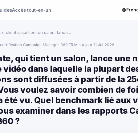
uides
Accès tout-en-un
Fren
re cliente, qui tient un salon, lance …
certification Campaign Manager 360
·
FR
·
Mis à jour 11 Jul 2026
nte, qui tient un salon, lance une 
vidéo dans laquelle la plupart de
ns sont diffusées à partir de la 25
Vous voulez savoir combien de foi
 été vu. Quel benchmark lié aux 
ous examiner dans les rapports 
360 ?