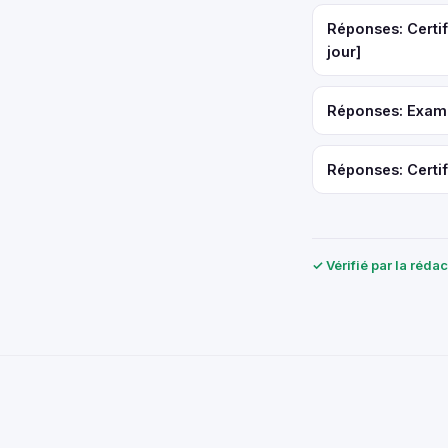
Réponses: Certif
jour]
Réponses: Examen
Réponses: Certif
✓ Vérifié par la réda