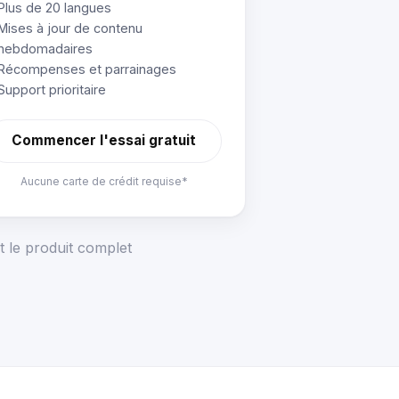
Plus de 20 langues
Mises à jour de contenu
hebdomadaires
Récompenses et parrainages
Support prioritaire
Commencer l'essai gratuit
Aucune carte de crédit requise*
t le produit complet