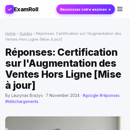
ExamRoll
Réussissez votre examen →
Home
›
Guides
›
Réponses: Certification sur l'Augmentation des
Ventes Hors Ligne [Mise à jour]
Réponses: Certification
sur l'Augmentation des
Ventes Hors Ligne [Mise
à jour]
By Laurynas Brazys ·
7 November 2024
·
#google
#réponses
#téléchargements