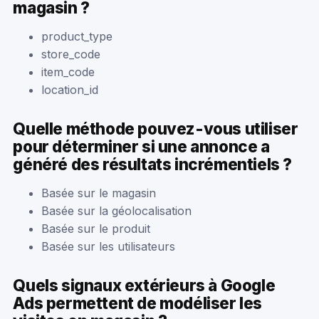
magasin ?
product_type
store_code
item_code
location_id
Quelle méthode pouvez-vous utiliser
pour déterminer si une annonce a
généré des résultats incrémentiels ?
Basée sur le magasin
Basée sur la géolocalisation
Basée sur le produit
Basée sur les utilisateurs
Quels signaux extérieurs à Google
Ads permettent de modéliser les