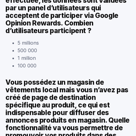
effectuée, les données sont validées
par un panel d’utilisateurs qui
acceptent de participer via Google
Opinion Rewards. Combien
d’utilisateurs participent ?
5 millions
500 000
1 million
100 000
Vous possédez un magasin de
vêtements local mais vous n’avez pas
créé de page de destination
spécifique au produit, ce qui est
indispensable pour diffuser des
annonces produits en magasin. Quelle
fonctionnalité va vous permettre de
promouvoir vos produits dans des