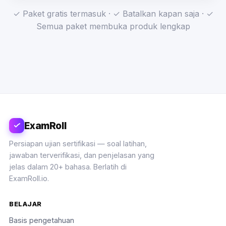
✓ Paket gratis termasuk · ✓ Batalkan kapan saja · ✓
Semua paket membuka produk lengkap
ExamRoll
Persiapan ujian sertifikasi — soal latihan,
jawaban terverifikasi, dan penjelasan yang
jelas dalam 20+ bahasa. Berlatih di
ExamRoll.io.
BELAJAR
Basis pengetahuan