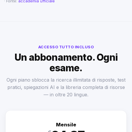
· Fonte:
accademia ufficiale
ACCESSO TUTTO INCLUSO
Un abbonamento. Ogni
esame.
Ogni piano sblocca la ricerca illimitata di risposte, test
pratici, spiegazioni AI e la libreria completa di risorse
— in oltre 20 lingue.
Mensile