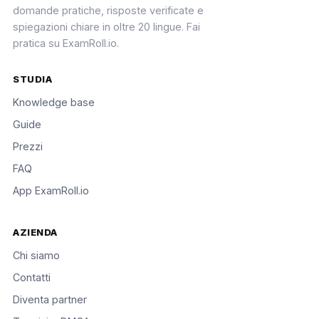
domande pratiche, risposte verificate e
spiegazioni chiare in oltre 20 lingue. Fai
pratica su ExamRoll.io.
STUDIA
Knowledge base
Guide
Prezzi
FAQ
App ExamRoll.io
AZIENDA
Chi siamo
Contatti
Diventa partner