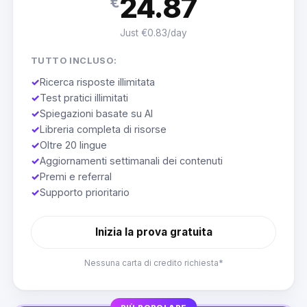
24.87
€
Just €0.83/day
TUTTO INCLUSO:
✓
Ricerca risposte illimitata
✓
Test pratici illimitati
✓
Spiegazioni basate su AI
✓
Libreria completa di risorse
✓
Oltre 20 lingue
✓
Aggiornamenti settimanali dei contenuti
✓
Premi e referral
✓
Supporto prioritario
Inizia la prova gratuita
Nessuna carta di credito richiesta*