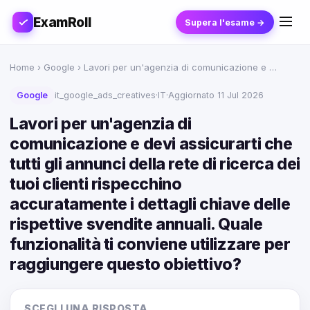
ExamRoll
Supera l'esame →
Home
›
Google
› Lavori per un'agenzia di comunicazione e …
Google
it_google_ads_creatives
·
IT
·
Aggiornato 11 Jul 2026
Lavori per un'agenzia di
comunicazione e devi assicurarti che
tutti gli annunci della rete di ricerca dei
tuoi clienti rispecchino
accuratamente i dettagli chiave delle
rispettive svendite annuali. Quale
funzionalità ti conviene utilizzare per
raggiungere questo obiettivo?
SCEGLI UNA RISPOSTA