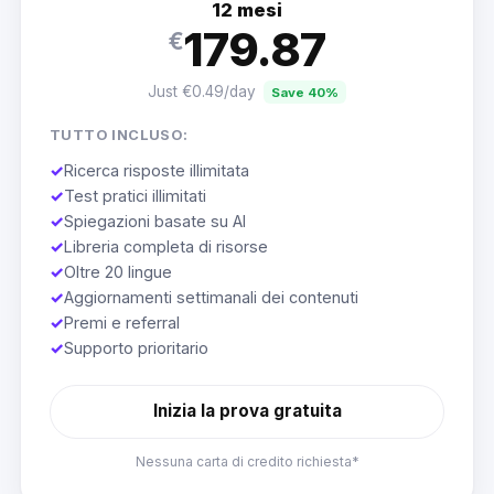
12 mesi
179.87
€
Just €0.49/day
Save 40%
TUTTO INCLUSO:
✓
Ricerca risposte illimitata
✓
Test pratici illimitati
✓
Spiegazioni basate su AI
✓
Libreria completa di risorse
✓
Oltre 20 lingue
✓
Aggiornamenti settimanali dei contenuti
✓
Premi e referral
✓
Supporto prioritario
Inizia la prova gratuita
Nessuna carta di credito richiesta*