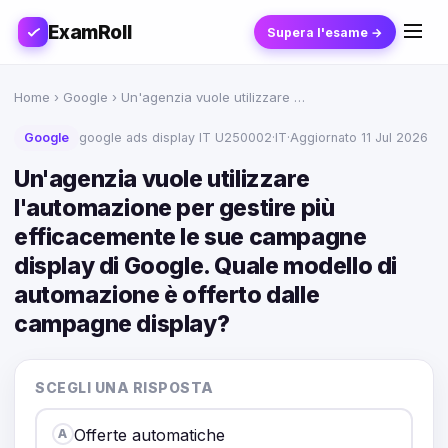
ExamRoll
Supera l'esame →
Home
›
Google
› Un'agenzia vuole utilizzare …
Google
google ads display IT U250002
·
IT
·
Aggiornato 11 Jul 2026
Un'agenzia vuole utilizzare
l'automazione per gestire più
efficacemente le sue campagne
display di Google. Quale modello di
automazione è offerto dalle
campagne display?
SCEGLI UNA RISPOSTA
Offerte automatiche
A