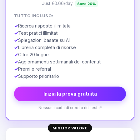
Just €0.66/day
Save 20%
TUTTO INCLUSO:
✓
Ricerca risposte illimitata
✓
Test pratici illimitati
✓
Spiegazioni basate su AI
✓
Libreria completa di risorse
✓
Oltre 20 lingue
✓
Aggiornamenti settimanali dei contenuti
✓
Premi e referral
✓
Supporto prioritario
Inizia la prova gratuita
Nessuna carta di credito richiesta*
MIGLIOR VALORE