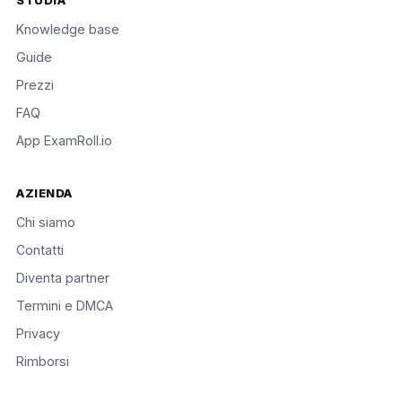
STUDIA
Knowledge base
Guide
Prezzi
FAQ
App ExamRoll.io
AZIENDA
Chi siamo
Contatti
Diventa partner
Termini e DMCA
Privacy
Rimborsi