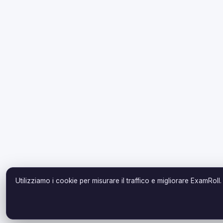
Utilizziamo i cookie per misurare il traffico e migliorare ExamRoll