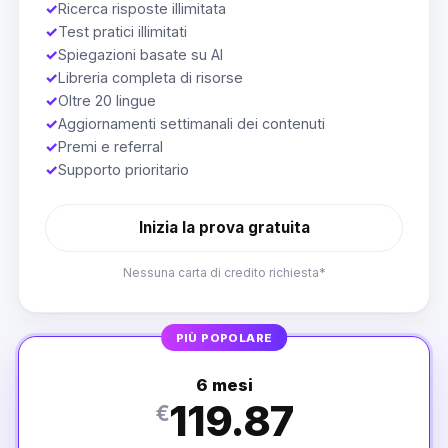
✓
Ricerca risposte illimitata
✓
Test pratici illimitati
✓
Spiegazioni basate su AI
✓
Libreria completa di risorse
✓
Oltre 20 lingue
✓
Aggiornamenti settimanali dei contenuti
✓
Premi e referral
✓
Supporto prioritario
Inizia la prova gratuita
Nessuna carta di credito richiesta*
PIÙ POPOLARE
6 mesi
119.87
€