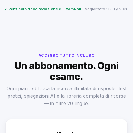
✓ Verificato dalla redazione di ExamRoll
· Aggiornato 11 July 2026
ACCESSO TUTTO INCLUSO
Un abbonamento. Ogni
esame.
Ogni piano sblocca la ricerca illimitata di risposte, test
pratici, spiegazioni AI e la libreria completa di risorse
— in oltre 20 lingue.