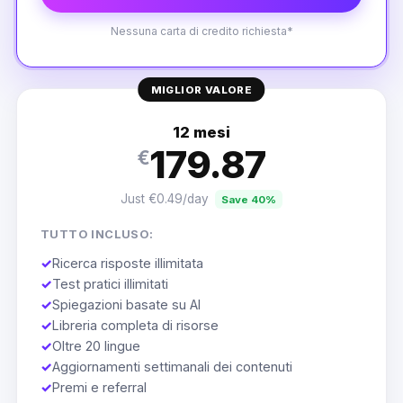
Nessuna carta di credito richiesta*
MIGLIOR VALORE
12 mesi
179.87
€
Just €0.49/day
Save 40%
TUTTO INCLUSO:
✓
Ricerca risposte illimitata
✓
Test pratici illimitati
✓
Spiegazioni basate su AI
✓
Libreria completa di risorse
✓
Oltre 20 lingue
✓
Aggiornamenti settimanali dei contenuti
✓
Premi e referral