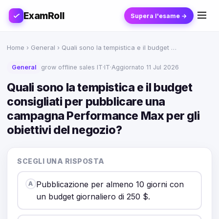
ExamRoll
Supera l'esame →
Home
›
General
› Quali sono la tempistica e il budget …
General
grow offline sales IT
·
IT
·
Aggiornato 11 Jul 2026
Quali sono la tempistica e il budget
consigliati per pubblicare una
campagna Performance Max per gli
obiettivi del negozio?
SCEGLI UNA RISPOSTA
Pubblicazione per almeno 10 giorni con
A
un budget giornaliero di 250 $.