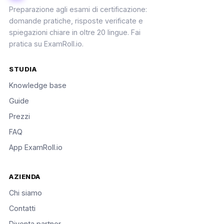
Preparazione agli esami di certificazione:
domande pratiche, risposte verificate e
spiegazioni chiare in oltre 20 lingue. Fai
pratica su ExamRoll.io.
STUDIA
Knowledge base
Guide
Prezzi
FAQ
App ExamRoll.io
AZIENDA
Chi siamo
Contatti
Diventa partner