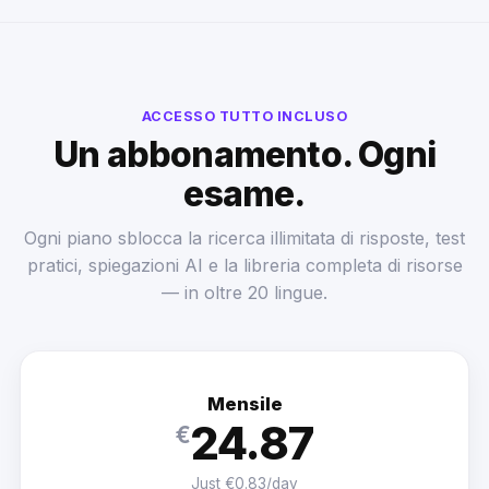
ACCESSO TUTTO INCLUSO
Un abbonamento. Ogni
esame.
Ogni piano sblocca la ricerca illimitata di risposte, test
pratici, spiegazioni AI e la libreria completa di risorse
— in oltre 20 lingue.
Mensile
24.87
€
Just €0.83/day