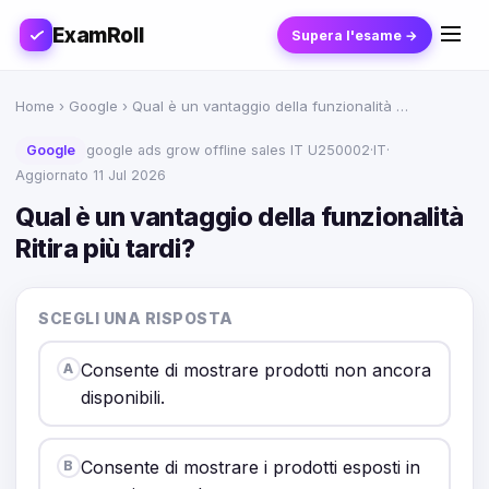
ExamRoll
Supera l'esame →
Home
›
Google
› Qual è un vantaggio della funzionalità …
Google
google ads grow offline sales IT U250002
·
IT
·
Aggiornato 11 Jul 2026
Qual è un vantaggio della funzionalità
Ritira più tardi?
SCEGLI UNA RISPOSTA
Consente di mostrare prodotti non ancora
A
disponibili.
Consente di mostrare i prodotti esposti in
B