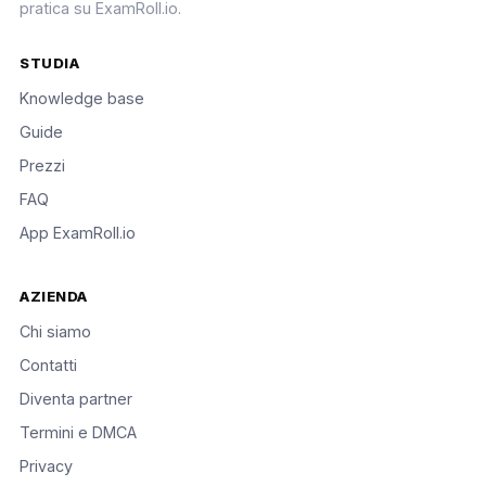
pratica su ExamRoll.io.
STUDIA
Knowledge base
Guide
Prezzi
FAQ
App ExamRoll.io
AZIENDA
Chi siamo
Contatti
Diventa partner
Termini e DMCA
Privacy