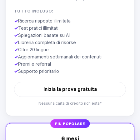
TUTTO INCLUSO:
✓
Ricerca risposte illimitata
✓
Test pratici illimitati
✓
Spiegazioni basate su AI
✓
Libreria completa di risorse
✓
Oltre 20 lingue
✓
Aggiornamenti settimanali dei contenuti
✓
Premi e referral
✓
Supporto prioritario
Inizia la prova gratuita
Nessuna carta di credito richiesta*
PIÙ POPOLARE
6 mesi