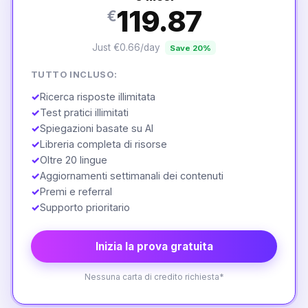
119.87
€
Just €0.66/day
Save 20%
TUTTO INCLUSO:
✓
Ricerca risposte illimitata
✓
Test pratici illimitati
✓
Spiegazioni basate su AI
✓
Libreria completa di risorse
✓
Oltre 20 lingue
✓
Aggiornamenti settimanali dei contenuti
✓
Premi e referral
✓
Supporto prioritario
Inizia la prova gratuita
Nessuna carta di credito richiesta*