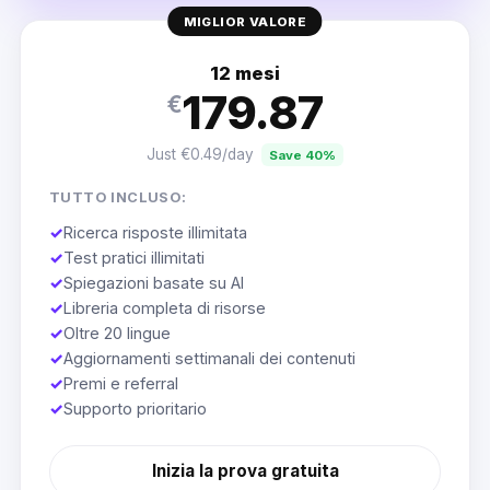
MIGLIOR VALORE
12 mesi
179.87
€
Just €0.49/day
Save 40%
TUTTO INCLUSO:
✓
Ricerca risposte illimitata
✓
Test pratici illimitati
✓
Spiegazioni basate su AI
✓
Libreria completa di risorse
✓
Oltre 20 lingue
✓
Aggiornamenti settimanali dei contenuti
✓
Premi e referral
✓
Supporto prioritario
Inizia la prova gratuita