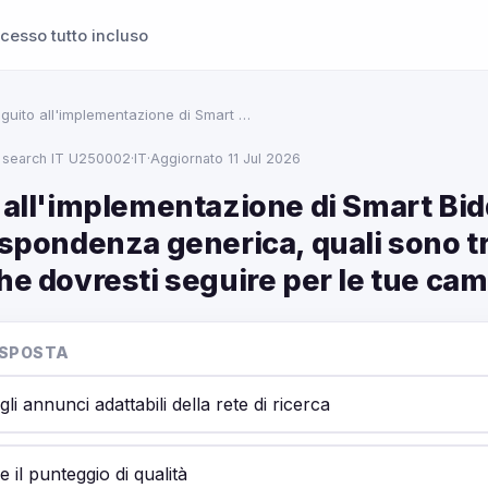
cesso tutto incluso
eguito all'implementazione di Smart …
 search IT U250002
·
IT
·
Aggiornato 11 Jul 2026
 all'implementazione di Smart Bid
ispondenza generica, quali sono t
che dovresti seguire per le tue c
ISPOSTA
gli annunci adattabili della rete di ricerca
 il punteggio di qualità