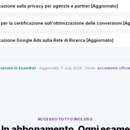
icazione sulla privacy per agenzie e partner [Aggiornato]
per la certificazione sull'ottimizzazione delle conversioni [A
icazione Google Ads sulla Rete di Ricerca [Aggiornato]
edazione di ExamRoll
· Aggiornato 11 July 2026 · Fonte:
accademia ufficia
ACCESSO TUTTO INCLUSO
Un abbonamento. Ogni esame