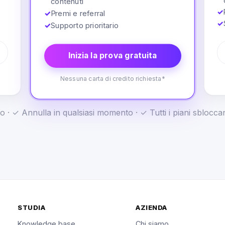
contenuti
✓
✓
Premi e referral
✓
✓
Supporto prioritario
Inizia la prova gratuita
Nessuna carta di credito richiesta*
o · ✓ Annulla in qualsiasi momento · ✓ Tutti i piani sblocc
STUDIA
AZIENDA
Knowledge base
Chi siamo