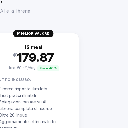
AI e la libreria
MIGLIOR VALORE
12 mesi
179.87
€
Just €0.49/day
Save 40%
UTTO INCLUSO:
Ricerca risposte illimitata
Test pratici illimitati
Spiegazioni basate su AI
Libreria completa di risorse
Oltre 20 lingue
Aggiornamenti settimanali dei