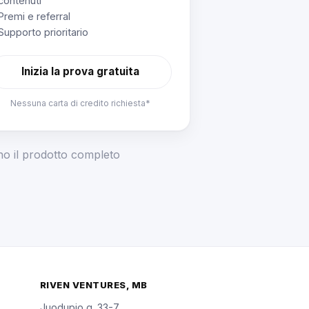
contenuti
Premi e referral
Supporto prioritario
Inizia la prova gratuita
Nessuna carta di credito richiesta*
ano il prodotto completo
RIVEN VENTURES, MB
Juodupio g. 33-7