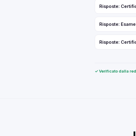
Risposte: Certif
Risposte: Esame 
Risposte: Certif
✓ Verificato dalla r