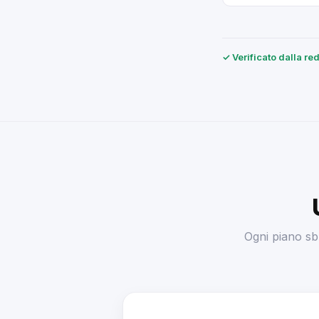
✓ Verificato dalla r
Ogni piano sblo