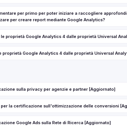
entare per primo per poter iniziare a raccogliere approfondim
izzare per creare report mediante Google Analytics?
 le proprietà Google Analytics 4 dalle proprietà Universal Ana
e proprietà Google Analytics 4 dalle proprietà Universal Analy
icazione sulla privacy per agenzie e partner [Aggiornato]
per la certificazione sull'ottimizzazione delle conversioni [A
icazione Google Ads sulla Rete di Ricerca [Aggiornato]