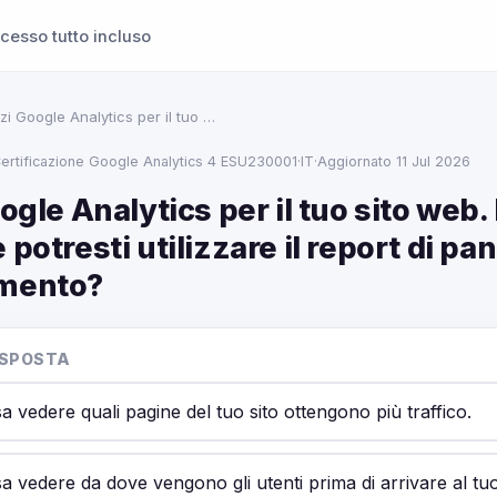
cesso tutto incluso
zzi Google Analytics per il tuo …
ertificazione Google Analytics 4 ESU230001
·
IT
·
Aggiornato 11 Jul 2026
oogle Analytics per il tuo sito web.
 potresti utilizzare il report di p
imento?
ISPOSTA
sa vedere quali pagine del tuo sito ottengono più traffico.
sa vedere da dove vengono gli utenti prima di arrivare al tu