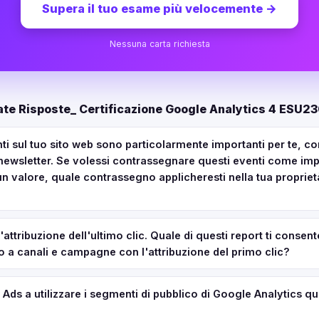
Supera il tuo esame più velocemente
→
Nessuna carta richiesta
te Risposte_ Certificazione Google Analytics 4 ESU2
nti sul tuo sito web sono particolarmente importanti per te, co
la newsletter. Se volessi contrassegnare questi eventi come imp
n valore, quale contrassegno applicheresti nella tua proprie
'attribuzione dell'ultimo clic. Quale di questi report ti consent
 a canali e campagne con l'attribuzione del primo clic?
ds a utilizzare i segmenti di pubblico di Google Analytics q