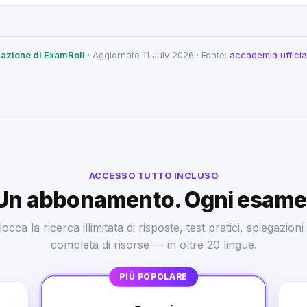
edazione di ExamRoll
· Aggiornato 11 July 2026 · Fonte:
accademia ufficia
ACCESSO TUTTO INCLUSO
Un abbonamento. Ogni esame
cca la ricerca illimitata di risposte, test pratici, spiegazioni 
completa di risorse — in oltre 20 lingue.
PIÙ POPOLARE