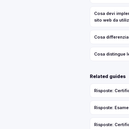
Cosa devi implem
sito web da util
Cosa differenzia
Cosa distingue l
Related guides
Risposte: Certif
Risposte: Esame 
Risposte: Certif