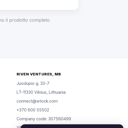
ano il prodotto completo
RIVEN VENTURES, MB
Juodupio g. 33-7
LT-11330 Vilnius, Lithuania
connect@wtock.com
+370 600 55502
Company code: 307560499
VAT: LT100019904318