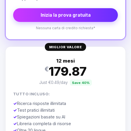
Inizia la prova gratuita
Nessuna carta di credito richiesta*
MIGLIOR VALORE
12 mesi
179.87
€
Just €0.49/day
Save 40%
TUTTO INCLUSO:
✓
Ricerca risposte illimitata
✓
Test pratici illimitati
✓
Spiegazioni basate su AI
✓
Libreria completa di risorse
✓
Oltre 20 lingue