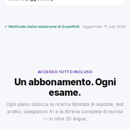
✓ Verificato dalla redazione di ExamRoll
· Aggiornato 11 July 2026
ACCESSO TUTTO INCLUSO
Un abbonamento. Ogni
esame.
Ogni piano sblocca la ricerca illimitata di risposte, test
pratici, spiegazioni AI e la libreria completa di risorse
— in oltre 20 lingue.