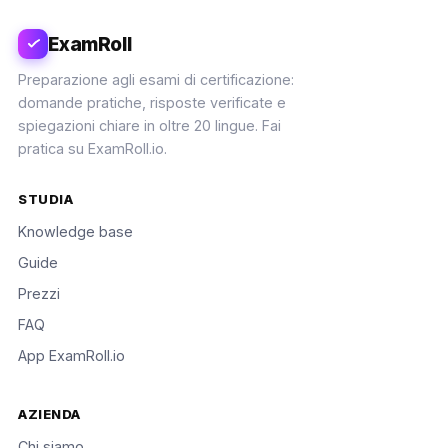
ExamRoll
Preparazione agli esami di certificazione:
domande pratiche, risposte verificate e
spiegazioni chiare in oltre 20 lingue. Fai
pratica su ExamRoll.io.
STUDIA
Knowledge base
Guide
Prezzi
FAQ
App ExamRoll.io
AZIENDA
Chi siamo