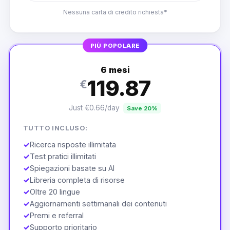
Nessuna carta di credito richiesta*
PIÙ POPOLARE
6 mesi
119.87
€
Just €0.66/day
Save 20%
TUTTO INCLUSO:
✓
Ricerca risposte illimitata
✓
Test pratici illimitati
✓
Spiegazioni basate su AI
✓
Libreria completa di risorse
✓
Oltre 20 lingue
✓
Aggiornamenti settimanali dei contenuti
✓
Premi e referral
✓
Supporto prioritario