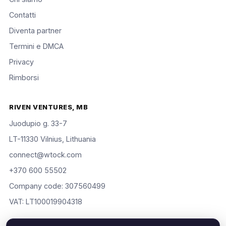
Contatti
Diventa partner
Termini e DMCA
Privacy
Rimborsi
RIVEN VENTURES, MB
Juodupio g. 33-7
LT-11330 Vilnius, Lithuania
connect@wtock.com
+370 600 55502
Company code: 307560499
VAT: LT100019904318