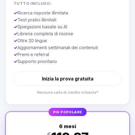
TUTTO INCLUSO:
✓
Ricerca risposte illimitata
✓
Test pratici illimitati
✓
Spiegazioni basate su AI
✓
Libreria completa di risorse
✓
Oltre 20 lingue
✓
Aggiornamenti settimanali dei contenuti
✓
Premi e referral
✓
Supporto prioritario
Inizia la prova gratuita
Nessuna carta di credito richiesta*
PIÙ POPOLARE
6 mesi
€