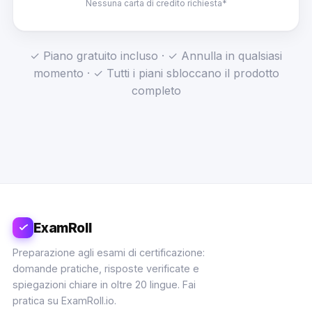
Nessuna carta di credito richiesta*
✓ Piano gratuito incluso · ✓ Annulla in qualsiasi
momento · ✓ Tutti i piani sbloccano il prodotto
completo
ExamRoll
Preparazione agli esami di certificazione:
domande pratiche, risposte verificate e
spiegazioni chiare in oltre 20 lingue. Fai
pratica su ExamRoll.io.