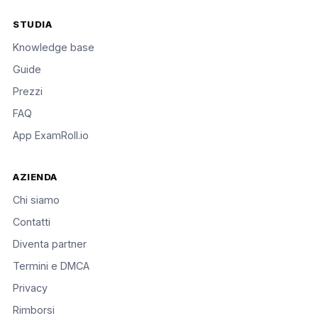
STUDIA
Knowledge base
Guide
Prezzi
FAQ
App ExamRoll.io
AZIENDA
Chi siamo
Contatti
Diventa partner
Termini e DMCA
Privacy
Rimborsi