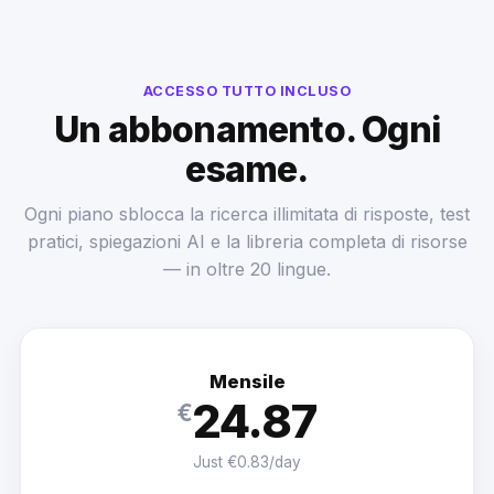
ACCESSO TUTTO INCLUSO
Un abbonamento. Ogni
esame.
Ogni piano sblocca la ricerca illimitata di risposte, test
pratici, spiegazioni AI e la libreria completa di risorse
— in oltre 20 lingue.
Mensile
24.87
€
Just €0.83/day