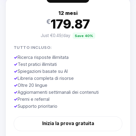
12 mesi
179.87
€
Just €0.49/day
Save 40%
TUTTO INCLUSO:
✓
Ricerca risposte illimitata
✓
Test pratici illimitati
✓
Spiegazioni basate su AI
✓
Libreria completa di risorse
✓
Oltre 20 lingue
✓
Aggiornamenti settimanali dei contenuti
✓
Premi e referral
✓
Supporto prioritario
Inizia la prova gratuita