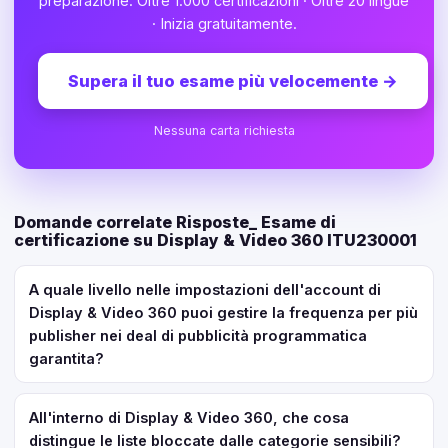
preparazione. Oltre 1.000 certificazioni · Oltre 20 lingue
· Inizia gratuitamente.
Supera il tuo esame più velocemente
→
Nessuna carta richiesta
Domande correlate Risposte_ Esame di
certificazione su Display & Video 360 ITU230001
A quale livello nelle impostazioni dell'account di
Display & Video 360 puoi gestire la frequenza per più
publisher nei deal di pubblicità programmatica
garantita?
All'interno di Display & Video 360, che cosa
distingue le liste bloccate dalle categorie sensibili?