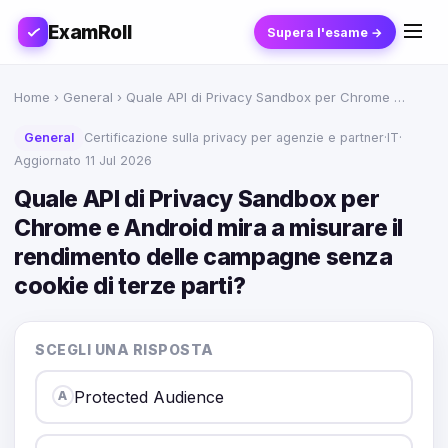
ExamRoll
Supera l'esame →
Home
›
General
› Quale API di Privacy Sandbox per Chrome …
General
Certificazione sulla privacy per agenzie e partner
·
IT
·
Aggiornato 11 Jul 2026
Quale API di Privacy Sandbox per
Chrome e Android mira a misurare il
rendimento delle campagne senza
cookie di terze parti?
SCEGLI UNA RISPOSTA
Protected Audience
A