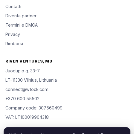
Contatti
Diventa partner
Termini e DMCA
Privacy
Rimborsi
RIVEN VENTURES, MB
Juodupio g. 33-7
LT-11330 Vilnius, Lithuania
connect@wtock.com
+370 600 55502
Company code: 307560499
VAT: LT100019904318