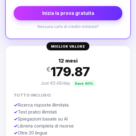
Inizia la prova gratuita
Nessuna carta di credito richiesta*
MIGLIOR VALORE
12 mesi
179.87
€
Just €0.49/day
Save 40%
TUTTO INCLUSO:
✓
Ricerca risposte illimitata
✓
Test pratici illimitati
✓
Spiegazioni basate su AI
✓
Libreria completa di risorse
✓
Oltre 20 lingue