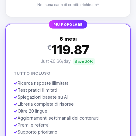
Nessuna carta di credito richiesta*
PIÙ POPOLARE
6 mesi
119.87
€
Just €0.66/day
Save 20%
TUTTO INCLUSO:
✓
Ricerca risposte illimitata
✓
Test pratici illimitati
✓
Spiegazioni basate su AI
✓
Libreria completa di risorse
✓
Oltre 20 lingue
✓
Aggiornamenti settimanali dei contenuti
✓
Premi e referral
✓
Supporto prioritario