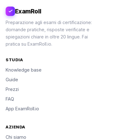
ExamRoll
Preparazione agli esami di certificazione:
domande pratiche, risposte verificate e
spiegazioni chiare in oltre 20 lingue. Fai
pratica su ExamRoll.io.
STUDIA
Knowledge base
Guide
Prezzi
FAQ
App ExamRoll.io
AZIENDA
Chi siamo