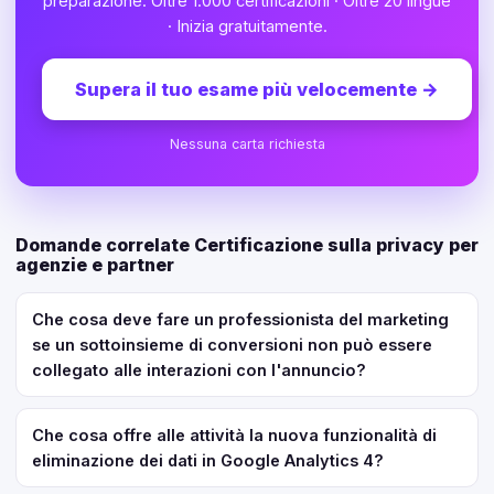
preparazione. Oltre 1.000 certificazioni · Oltre 20 lingue
· Inizia gratuitamente.
Supera il tuo esame più velocemente
→
Nessuna carta richiesta
Domande correlate Certificazione sulla privacy per
agenzie e partner
Che cosa deve fare un professionista del marketing
se un sottoinsieme di conversioni non può essere
collegato alle interazioni con l'annuncio?
Che cosa offre alle attività la nuova funzionalità di
eliminazione dei dati in Google Analytics 4?