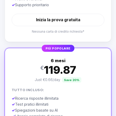
✓
Supporto prioritario
Inizia la prova gratuita
Nessuna carta di credito richiesta*
PIÙ POPOLARE
6 mesi
119.87
€
Just €0.66/day
Save 20%
TUTTO INCLUSO:
✓
Ricerca risposte illimitata
✓
Test pratici illimitati
✓
Spiegazioni basate su AI