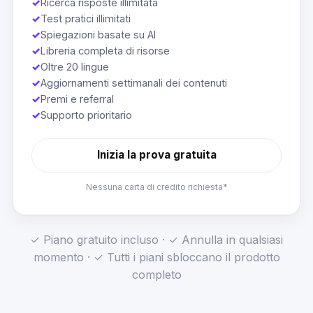
✓
Ricerca risposte illimitata
✓
Test pratici illimitati
✓
Spiegazioni basate su AI
✓
Libreria completa di risorse
✓
Oltre 20 lingue
✓
Aggiornamenti settimanali dei contenuti
✓
Premi e referral
✓
Supporto prioritario
Inizia la prova gratuita
Nessuna carta di credito richiesta*
✓ Piano gratuito incluso · ✓ Annulla in qualsiasi
momento · ✓ Tutti i piani sbloccano il prodotto
completo