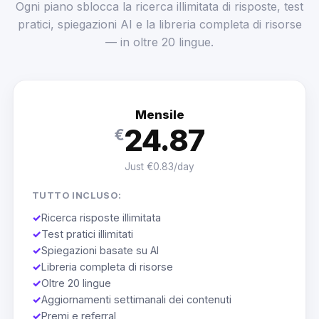
Ogni piano sblocca la ricerca illimitata di risposte, test
pratici, spiegazioni AI e la libreria completa di risorse
— in oltre 20 lingue.
Mensile
24.87
€
Just €0.83/day
TUTTO INCLUSO:
✓
Ricerca risposte illimitata
✓
Test pratici illimitati
✓
Spiegazioni basate su AI
✓
Libreria completa di risorse
✓
Oltre 20 lingue
✓
Aggiornamenti settimanali dei contenuti
✓
Premi e referral