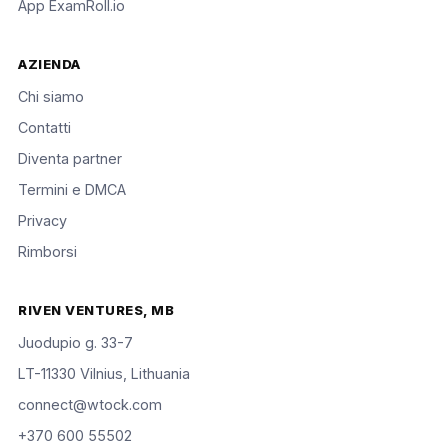
App ExamRoll.io
AZIENDA
Chi siamo
Contatti
Diventa partner
Termini e DMCA
Privacy
Rimborsi
RIVEN VENTURES, MB
Juodupio g. 33-7
LT-11330 Vilnius, Lithuania
connect@wtock.com
+370 600 55502