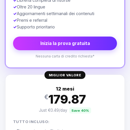
✓
Libreria completa di risorse
✓
Oltre 20 lingue
✓
Aggiornamenti settimanali dei contenuti
✓
Premi e referral
✓
Supporto prioritario
Inizia la prova gratuita
Nessuna carta di credito richiesta*
MIGLIOR VALORE
12 mesi
179.87
€
Just €0.49/day
Save 40%
TUTTO INCLUSO: