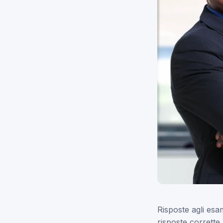
Risposte agli esa
risposte corrette 