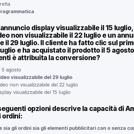
retta
 programmatica
annuncio display visualizzabile il 15 luglio,
eo non visualizzabile il 22 luglio e un ann
e il 29 luglio. Il cliente ha fatto clic sul p
 luglio e ha acquistato il prodotto il 5 agost
nti è attribuita la conversione?
l 5 agosto
deo visualizzabile del 29 luglio
eo non visualizzabile del 22 luglio
play visualizzabile del 15 luglio
seguenti opzioni descrive la capacità di 
 ordini:
 sia gli ordini sia gli elementi pubblicitari con o senza co