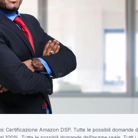
mi: Certificazione Amazon DSP. Tutte le possibili domande
al 100%. Tutte le possibili domande dell’esame reale. Tutti i n