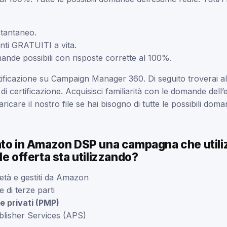
tantaneo.
ti GRATUITI a vita.
ande possibili con risposte corrette al 100%.
tificazione su Campaign Manager 360. Di seguito troverai
 di certificazione. Acquisisci familiarità con le domande del
scaricare il nostro file se hai bisogno di tutte le possibili d
ato in Amazon DSP una campagna che utiliz
le offerta sta utilizzando?
rietà e gestiti da Amazon
 di terze parti
 privati (PMP)
lisher Services (APS)