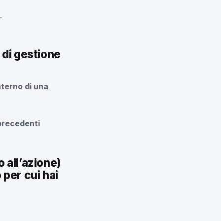
.
 di gestione
interno di una
precedenti
 all’azione)
per cui hai