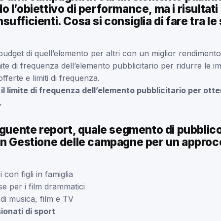
 l’obiettivo di performance, ma i risultati
ufficienti. Cosa si consiglia di fare tra le
l budget di quell’elemento per altri con un miglior rendimento
imite di frequenza dell’elemento pubblicitario per ridurre le i
ferte e limiti di frequenza.
l limite di frequenza dell’elemento pubblicitario per ott
.
eguente report, quale segmento di pubblic
in Gestione delle campagne per un approcc
 con figli in famiglia
se per i film drammatici
di musica, film e TV
ionati di sport