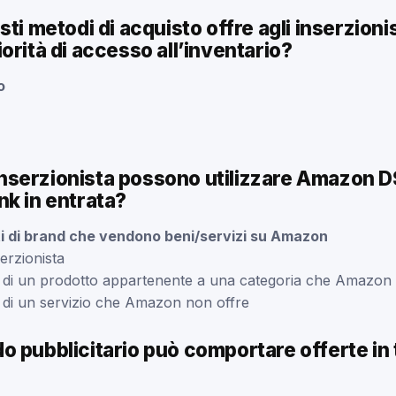
sti metodi di acquisto offre agli inserzioni
orità di accesso all’inventario?
o
i inserzionista possono utilizzare Amazon D
nk in entrata?
ti di brand che vendono beni/servizi su Amazon
serzionista
ti di un prodotto appartenente a una categoria che Amazon
i di un servizio che Amazon non offre
o pubblicitario può comportare offerte in