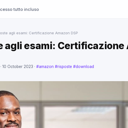
cesso tutto incluso
oste agli esami: Certificazione Amazon DSP
e agli esami: Certificazion
 ·
10 October 2023
·
#amazon
#risposte
#download