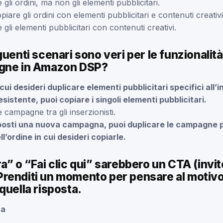
 gli ordini, ma non gli elementi pubblicitari.
iare gli ordini con elementi pubblicitari e contenuti creativi
 gli elementi pubblicitari con contenuti creativi.
guenti scenari sono veri per le funzionalità
agne in Amazon DSP?
cui desideri duplicare elementi pubblicitari specifici all’
istente, puoi copiare i singoli elementi pubblicitari.
 campagne tra gli inserzionisti.
osti una nuova campagna, puoi duplicare le campagne 
’ordine in cui desideri copiarle.
a” o “Fai clic qui” sarebbero un CTA (invito
renditi un momento per pensare al motivo 
quella risposta.
ra