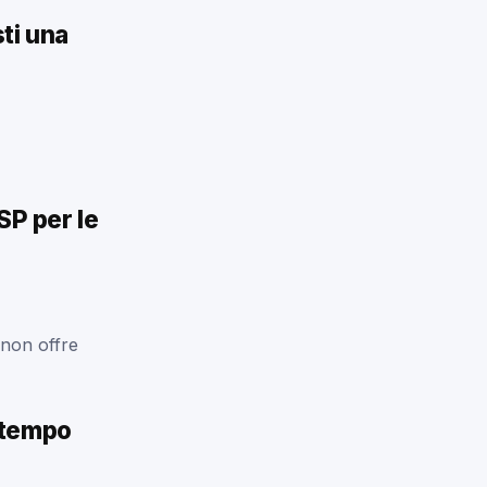
sti una
SP per le
 non offre
 tempo