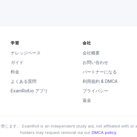
学習
会社
ナレッジベース
会社概要
ガイド
お問い合わせ
料金
パートナーになる
よくある質問
利用規約 & DMCA
ExamRoll.io アプリ
プライバシー
返金
ExamRoll is an independent study aid, not affiliated with or endo
holders may request removal via our
DMCA policy
.