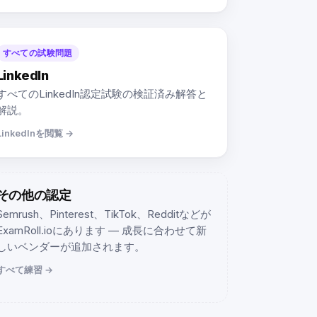
すべての試験問題
LinkedIn
すべてのLinkedIn認定試験の検証済み解答と
解説。
LinkedInを閲覧 →
その他の認定
Semrush、Pinterest、TikTok、Redditなどが
ExamRoll.ioにあります — 成長に合わせて新
しいベンダーが追加されます。
すべて練習 →