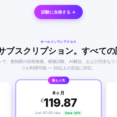
試験に合格する →
オールインワンアクセス
のサブスクリプション。すべての
ンで、無制限の回答検索、模擬試験、AI解説、および完全なリ
リが利用可能 — 20以上の言語に対応。
最も人気
6ヶ月
119.87
€
Just €0.66/day
Save 20%