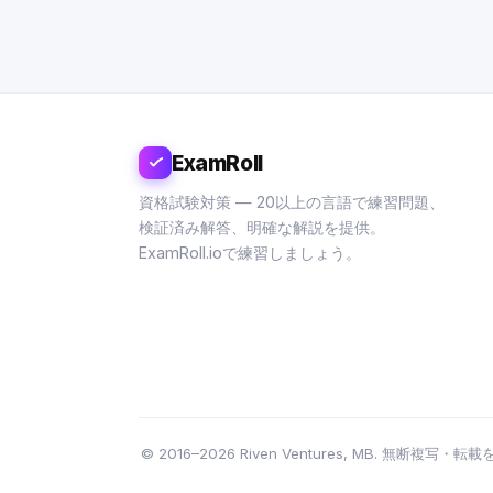
ExamRoll
資格試験対策 — 20以上の言語で練習問題、
検証済み解答、明確な解説を提供。
ExamRoll.ioで練習しましょう。
© 2016–2026 Riven Ventures, MB. 無断複写・転載を禁じます。 