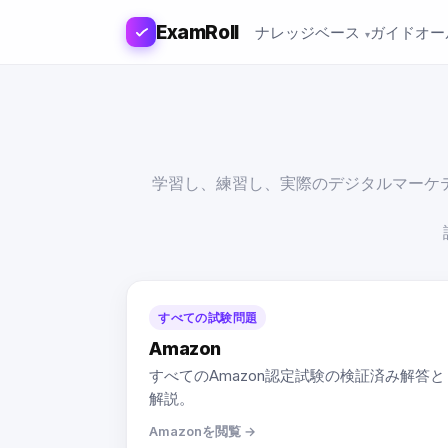
ExamRoll
ナレッジベース
ガイド
オー
学習し、練習し、実際のデジタルマーケ
すべての試験問題
Amazon
すべてのAmazon認定試験の検証済み解答と
解説。
Amazonを閲覧 →