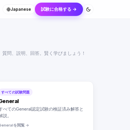
試験に合格する →
Japanese
。質問、説明、回答。賢く学びましょう！
。
すべての試験問題
General
すべてのGeneral認定試験の検証済み解答と
解説。
Generalを閲覧 →