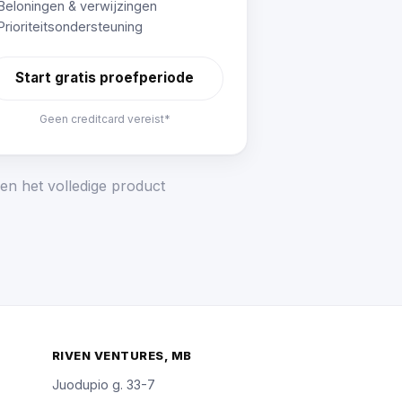
Beloningen & verwijzingen
Prioriteitsondersteuning
Start gratis proefperiode
Geen creditcard vereist*
en het volledige product
RIVEN VENTURES, MB
Juodupio g. 33-7