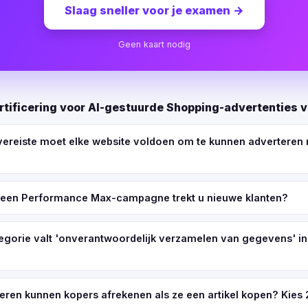
Slaag sneller voor je examen
→
Geen kaart nodig
rtificering voor AI-gestuurde Shopping-advertenties 
vereiste moet elke website voldoen om te kunnen adverteren
n een Performance Max-campagne trekt u nieuwe klanten?
egorie valt 'onverantwoordelijk verzamelen van gegevens' in
eren kunnen kopers afrekenen als ze een artikel kopen? Kies