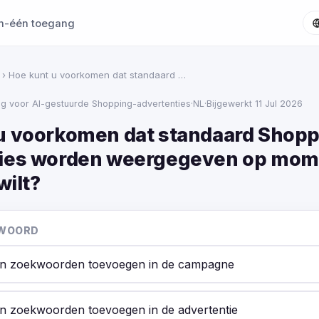
in-één toegang
› Hoe kunt u voorkomen dat standaard …
ing voor AI-gestuurde Shopping-advertenties
·
NL
·
Bijgewerkt 11 Jul 2026
u voorkomen dat standaard Shopp
ties worden weergegeven op mom
wilt?
TWOORD
en zoekwoorden toevoegen in de campagne
en zoekwoorden toevoegen in de advertentie