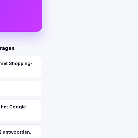
vragen
 met Shopping-
 het Google
 2 antwoorden.