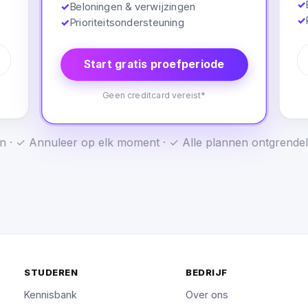
✓
✓
Beloningen & verwijzingen
✓
✓
Prioriteitsondersteuning
Start gratis proefperiode
Geen creditcard vereist*
n · ✓ Annuleer op elk moment · ✓ Alle plannen ontgrendel
STUDEREN
BEDRIJF
Kennisbank
Over ons