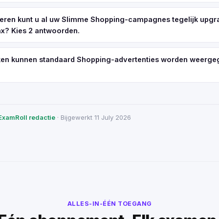
eren kunt u al uw Slimme Shopping-campagnes tegelijk upgr
x? Kies 2 antwoorden.
ken kunnen standaard Shopping-advertenties worden weerge
ExamRoll redactie
· Bijgewerkt 11 July 2026
ALLES-IN-ÉÉN TOEGANG