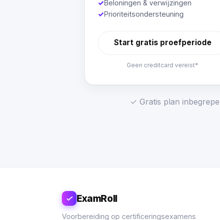
✓
Beloningen & verwijzingen
✓
Prioriteitsondersteuning
Start gratis proefperiode
Geen creditcard vereist*
✓ Gratis plan inbegrepe
ExamRoll
Voorbereiding op certificeringsexamens