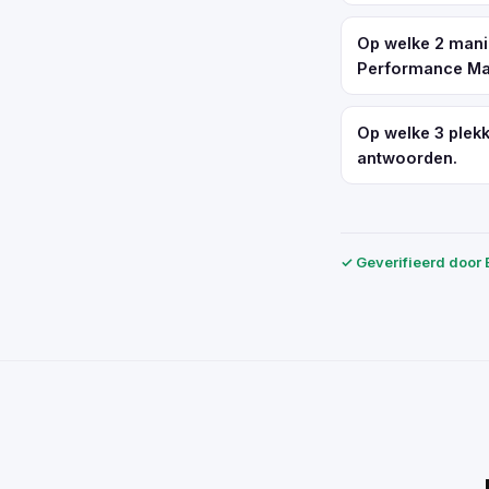
Op welke 2 mani
Performance Ma
Op welke 3 plek
antwoorden.
✓ Geverifieerd door 