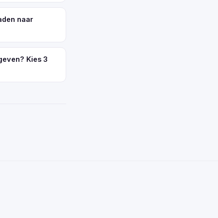
aden naar
geven? Kies 3