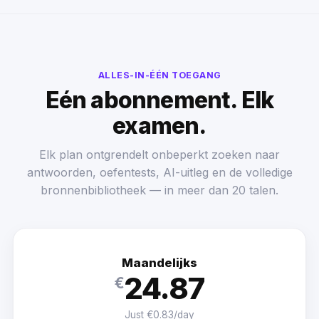
ALLES-IN-ÉÉN TOEGANG
Eén abonnement. Elk
examen.
Elk plan ontgrendelt onbeperkt zoeken naar
antwoorden, oefentests, AI-uitleg en de volledige
bronnenbibliotheek — in meer dan 20 talen.
Maandelijks
24.87
€
Just €0.83/day