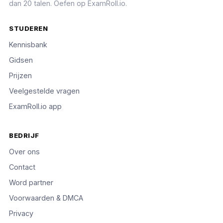
dan 20 talen. Oefen op ExamRoll.io.
STUDEREN
Kennisbank
Gidsen
Prijzen
Veelgestelde vragen
ExamRoll.io app
BEDRIJF
Over ons
Contact
Word partner
Voorwaarden & DMCA
Privacy