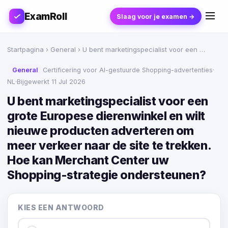
ExamRoll
Slaag voor je examen →
Startpagina
›
General
› U bent marketingspecialist voor een …
General
Certificering voor AI-gestuurde Shopping-advertenties
·
NL
·
Bijgewerkt 11 Jul 2026
U bent marketingspecialist voor een
grote Europese dierenwinkel en wilt
nieuwe producten adverteren om
meer verkeer naar de site te trekken.
Hoe kan Merchant Center uw
Shopping-strategie ondersteunen?
KIES EEN ANTWOORD