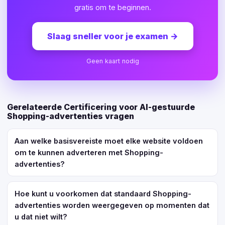
gratis om te beginnen.
Slaag sneller voor je examen
→
Geen kaart nodig
Gerelateerde Certificering voor AI-gestuurde
Shopping-advertenties vragen
Aan welke basisvereiste moet elke website voldoen
om te kunnen adverteren met Shopping-
advertenties?
Hoe kunt u voorkomen dat standaard Shopping-
advertenties worden weergegeven op momenten dat
u dat niet wilt?