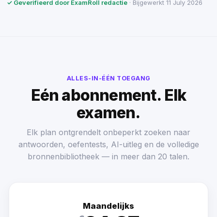
✓ Geverifieerd door ExamRoll redactie
· Bijgewerkt 11 July 2026
ALLES-IN-ÉÉN TOEGANG
Eén abonnement. Elk
examen.
Elk plan ontgrendelt onbeperkt zoeken naar
antwoorden, oefentests, AI-uitleg en de volledige
bronnenbibliotheek — in meer dan 20 talen.
Maandelijks