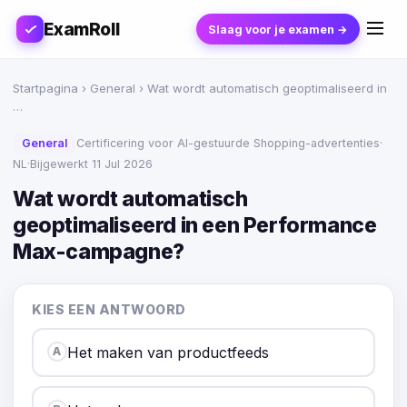
ExamRoll
Slaag voor je examen →
Startpagina
›
General
› Wat wordt automatisch geoptimaliseerd in
…
General
Certificering voor AI-gestuurde Shopping-advertenties
·
NL
·
Bijgewerkt 11 Jul 2026
Wat wordt automatisch
geoptimaliseerd in een Performance
Max-campagne?
KIES EEN ANTWOORD
Het maken van productfeeds
A