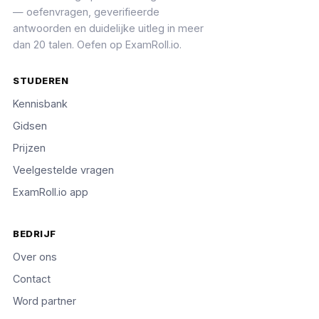
— oefenvragen, geverifieerde
antwoorden en duidelijke uitleg in meer
dan 20 talen. Oefen op ExamRoll.io.
STUDEREN
Kennisbank
Gidsen
Prijzen
Veelgestelde vragen
ExamRoll.io app
BEDRIJF
Over ons
Contact
Word partner