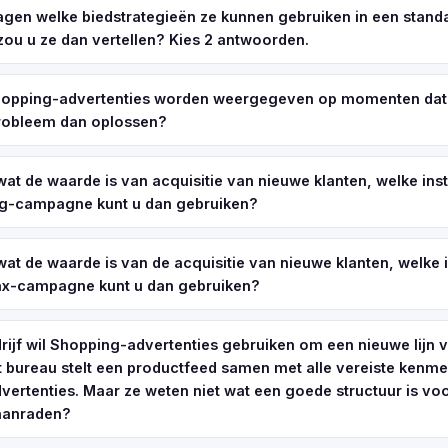
agen welke biedstrategieën ze kunnen gebruiken in een stan
ou u ze dan vertellen? Kies 2 antwoorden.
hopping-advertenties worden weergegeven op momenten dat u 
probleem dan oplossen?
 wat de waarde is van acquisitie van nieuwe klanten, welke inst
g-campagne kunt u dan gebruiken?
 wat de waarde is van de acquisitie van nieuwe klanten, welke i
x-campagne kunt u dan gebruiken?
rijf wil Shopping-advertenties gebruiken om een nieuwe lijn
t bureau stelt een productfeed samen met alle vereiste kenm
dvertenties. Maar ze weten niet wat een goede structuur is voor
 aanraden?