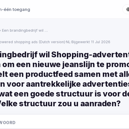
in-één toegang
› Een brandingbedrijf wil …
powered shopping ads (Dutch version)
·
NL
·
Bijgewerkt 11 Jul 2026
ingbedrijf wil Shopping-adverten
 om een nieuwe jeanslijn te prom
elt een productfeed samen met all
 voor aantrekkelijke advertentie
wat een goede structuur is voor de 
Welke structuur zou u aanraden?
TWOORD