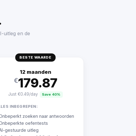
.
-uitleg en de
BESTE WAARDE
12 maanden
179.87
€
Just €0.49/day
Save 40%
LLES INBEGREPEN:
Onbeperkt zoeken naar antwoorden
Onbeperkte oefentests
AI-gestuurde uitleg