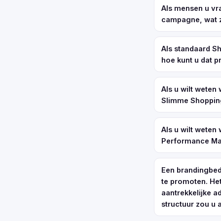
Als mensen u vr
campagne, wat z
Als standaard S
hoe kunt u dat 
Als u wilt weten
Slimme Shoppin
Als u wilt weten
Performance Ma
Een brandingbed
te promoten. He
aantrekkelijke a
structuur zou u