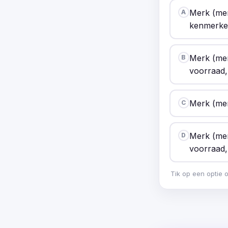
Merk (mer
A
kenmerken 
Merk (mer
B
voorraad,
Merk (mer
C
Merk (mer
D
voorraad,
Tik op een optie 