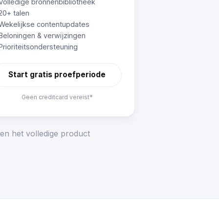
Volledige bronnenbibliotheek
20+ talen
Wekelijkse contentupdates
Beloningen & verwijzingen
Prioriteitsondersteuning
Start gratis proefperiode
Geen creditcard vereist*
en het volledige product