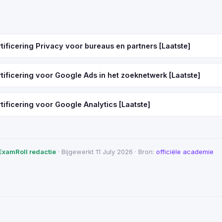
ificering Privacy voor bureaus en partners [Laatste]
ificering voor Google Ads in het zoeknetwerk [Laatste]
ificering voor Google Analytics [Laatste]
ExamRoll redactie
· Bijgewerkt 11 July 2026 · Bron:
officiële academie