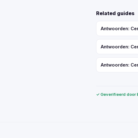
Related guides
Antwoorden: Cert
Antwoorden: Cert
Antwoorden: Cert
✓ Geverifieerd door 