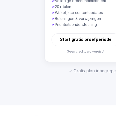
✓
Volledige bronnenbibliotheek
✓
20+ talen
✓
Wekelijkse contentupdates
✓
Beloningen & verwijzingen
✓
Prioriteitsondersteuning
Start gratis proefperiode
Geen creditcard vereist*
✓ Gratis plan inbegrepe