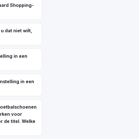
daard Shopping-
dat niet wilt,
elling in een
nstelling in een
 voetbalschoenen
erken voor
 de titel. Welke