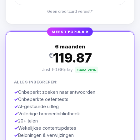
Geen creditcard vereist*
MEEST POPULAIR
6 maanden
119.87
€
Just €0.66/day
Save 20%
ALLES INBEGREPEN:
✓
Onbeperkt zoeken naar antwoorden
✓
Onbeperkte oefentests
✓
AI-gestuurde uitleg
✓
Volledige bronnenbibliotheek
✓
20+ talen
✓
Wekelijkse contentupdates
✓
Beloningen & verwijzingen