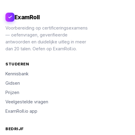
ExamRoll
Voorbereiding op certificeringsexamens
— oefenvragen, geverifieerde
antwoorden en duidelijke uitleg in meer
dan 20 talen. Oefen op ExamRoll.io.
STUDEREN
Kennisbank
Gidsen
Prijzen
Veelgestelde vragen
ExamRoll.io app
BEDRIJF