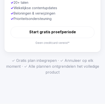
✓
20+ talen
✓
Wekelijkse contentupdates
✓
Beloningen & verwijzingen
✓
Prioriteitsondersteuning
Start gratis proefperiode
Geen creditcard vereist*
✓ Gratis plan inbegrepen · ✓ Annuleer op elk
moment · ✓ Alle plannen ontgrendelen het volledige
product