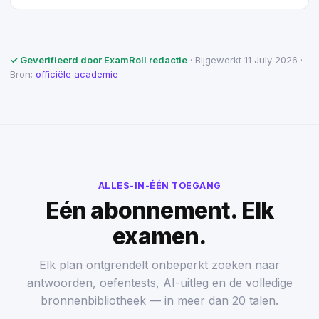
✓ Geverifieerd door ExamRoll redactie
· Bijgewerkt 11 July 2026 ·
Bron:
officiële academie
ALLES-IN-ÉÉN TOEGANG
Eén abonnement. Elk
examen.
Elk plan ontgrendelt onbeperkt zoeken naar
antwoorden, oefentests, AI-uitleg en de volledige
bronnenbibliotheek — in meer dan 20 talen.