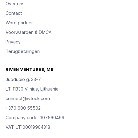
Over ons
Contact
Word partner
Voorwaarden & DMCA
Privacy
Terugbetalingen
RIVEN VENTURES, MB
Juodupio g. 33-7
LT-11330 Vilnius, Lithuania
connect@wtock.com
+370 600 55502
Company code: 307560499
VAT: LT100019904318