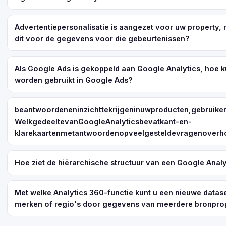
Advertentiepersonalisatie is aangezet voor uw property, m
dit voor de gegevens voor die gebeurtenissen?
Als Google Ads is gekoppeld aan Google Analytics, hoe 
worden gebruikt in Google Ads?
beantwoordeneninzichttekrijgeninuwproducten,gebrui
WelkgedeeltevanGoogleAnalyticsbevatkant-en-
klarekaartenmetantwoordenopveelgesteldevragenoverh
Hoe ziet de hiërarchische structuur van een Google Analy
Met welke Analytics 360-functie kunt u een nieuwe datas
merken of regio's door gegevens van meerdere bronpro