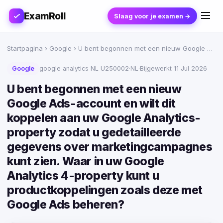
ExamRoll
Slaag voor je examen →
Startpagina
›
Google
› U bent begonnen met een nieuw Google …
Google
google analytics NL U250002
·
NL
·
Bijgewerkt 11 Jul 2026
U bent begonnen met een nieuw
Google Ads-account en wilt dit
koppelen aan uw Google Analytics-
property zodat u gedetailleerde
gegevens over marketingcampagnes
kunt zien. Waar in uw Google
Analytics 4-property kunt u
productkoppelingen zoals deze met
Google Ads beheren?