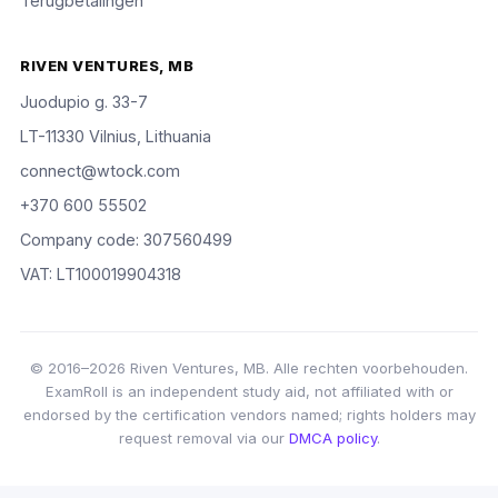
Terugbetalingen
RIVEN VENTURES, MB
Juodupio g. 33-7
LT-11330 Vilnius, Lithuania
connect@wtock.com
+370 600 55502
Company code: 307560499
VAT: LT100019904318
© 2016–2026 Riven Ventures, MB. Alle rechten voorbehouden.
ExamRoll is an independent study aid, not affiliated with or
endorsed by the certification vendors named; rights holders may
request removal via our
DMCA policy
.