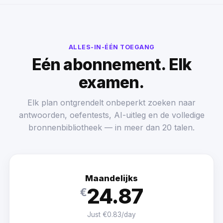
ALLES-IN-ÉÉN TOEGANG
Eén abonnement. Elk
examen.
Elk plan ontgrendelt onbeperkt zoeken naar
antwoorden, oefentests, AI-uitleg en de volledige
bronnenbibliotheek — in meer dan 20 talen.
Maandelijks
24.87
€
Just €0.83/day