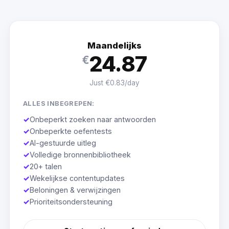
Maandelijks
24.87
€
Just €0.83/day
ALLES INBEGREPEN:
✓
Onbeperkt zoeken naar antwoorden
✓
Onbeperkte oefentests
✓
AI-gestuurde uitleg
✓
Volledige bronnenbibliotheek
✓
20+ talen
✓
Wekelijkse contentupdates
✓
Beloningen & verwijzingen
✓
Prioriteitsondersteuning