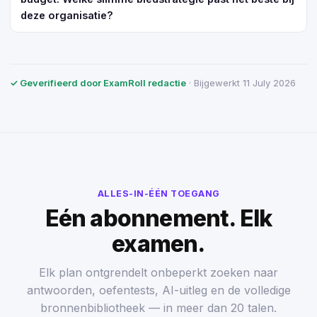
deze organisatie?
✓ Geverifieerd door ExamRoll redactie
· Bijgewerkt 11 July 2026
ALLES-IN-ÉÉN TOEGANG
Eén abonnement. Elk
examen.
Elk plan ontgrendelt onbeperkt zoeken naar
antwoorden, oefentests, AI-uitleg en de volledige
bronnenbibliotheek — in meer dan 20 talen.