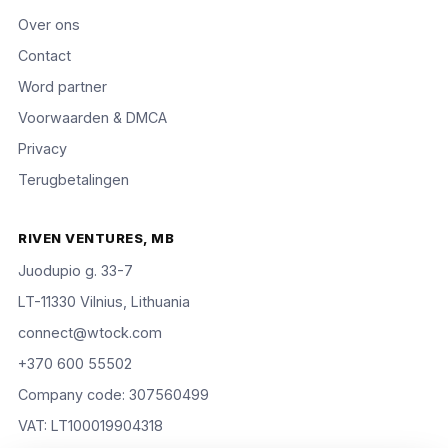
Over ons
Contact
Word partner
Voorwaarden & DMCA
Privacy
Terugbetalingen
RIVEN VENTURES, MB
Juodupio g. 33-7
LT-11330 Vilnius, Lithuania
connect@wtock.com
+370 600 55502
Company code: 307560499
VAT: LT100019904318