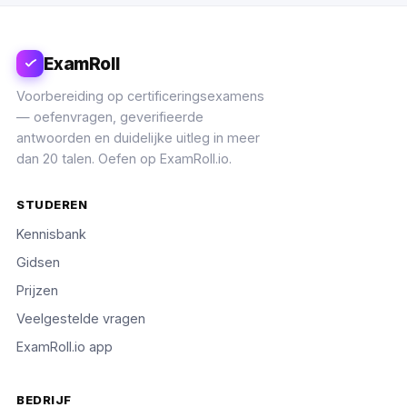
ExamRoll
Voorbereiding op certificeringsexamens
— oefenvragen, geverifieerde
antwoorden en duidelijke uitleg in meer
dan 20 talen. Oefen op ExamRoll.io.
STUDEREN
Kennisbank
Gidsen
Prijzen
Veelgestelde vragen
ExamRoll.io app
BEDRIJF