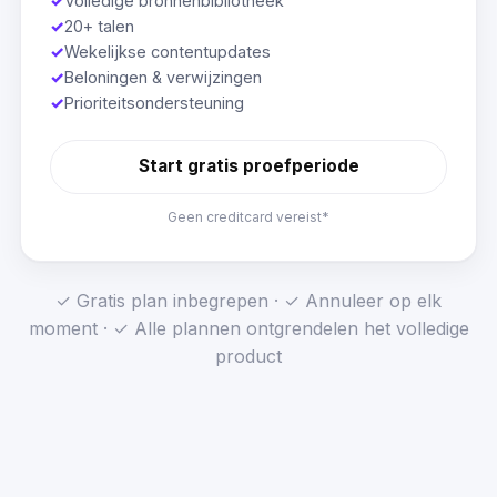
✓
Volledige bronnenbibliotheek
✓
20+ talen
✓
Wekelijkse contentupdates
✓
Beloningen & verwijzingen
✓
Prioriteitsondersteuning
Start gratis proefperiode
Geen creditcard vereist*
✓ Gratis plan inbegrepen · ✓ Annuleer op elk
moment · ✓ Alle plannen ontgrendelen het volledige
product